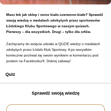
Kibice
Masz łeb jak sklep i serce biało-czerwone-białe? Sprawdź
swoją wiedzę o medalach zdobytych przez sportowców
Łódzkiego Klubu Sportowego w naszym quizach.
Pierwszy – dla wszystkich. Drugi – tylko dla orłów.
Zachęcamy do wzięcia udziału w QUZIE wiedzy o medalach
zdobytych przez Łódzki Klub Sportowy. A po wszystkim
koniecznie pochwal się swoim wynikiem w komentarzu pod
postem na Facebooku/X. Dobrej zabawy!
SKLEP
KUP BILET
Quiz
Sprawdź swoją wiedzę