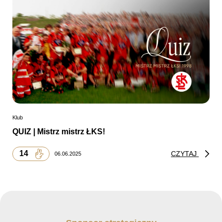
Klub
QUIZ | Mistrz mistrz ŁKS!
14
CZYTAJ
06.06.2025