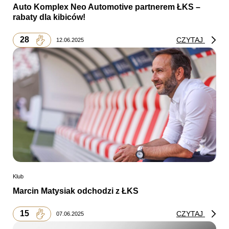
Auto Komplex Neo Automotive partnerem ŁKS –
rabaty dla kibiców!
28
CZYTAJ
12.06.2025
Klub
Marcin Matysiak odchodzi z ŁKS
15
CZYTAJ
07.06.2025