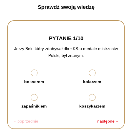
Sprawdź swoją wiedzę
PYTANIE 1/10
Jerzy Bek, który zdobywał dla ŁKS-u medale mistrzostw
Polski, był znanym:
bokserem
kolarzem
zapaśnikiem
koszykarzem
« poprzednie
następne »