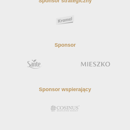
Sponsor strategiczny
Sponsor
Sponsor wspierający