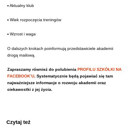
▪️ Aktualny klub
▪️ Wiek rozpoczęcia treningów
▪️ Wzrost i waga
O dalszych krokach poinformują przedstawiciele akademii
drogą mailową.
Zapraszamy również do polubienia
PROFILU SZKÓŁKI NA
FACEBOOK’U
. Systematycznie będą pojawiać się tam
najważniejsze informacje o rozwoju akademii oraz
ciekawostki z jej życia.
Czytaj też