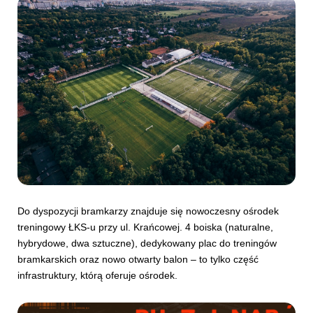
Do dyspozycji bramkarzy znajduje się nowoczesny ośrodek
treningowy ŁKS-u przy ul. Krańcowej. 4 boiska (naturalne,
hybrydowe, dwa sztuczne), dedykowany plac do treningów
bramkarskich oraz nowo otwarty balon – to tylko część
infrastruktury, którą oferuje ośrodek.