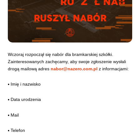
Wczoraj rozpoczął się nabór dla bramkarskiej szkółki.
Zainteresowanych zachęcamy, aby swoje zgłoszenie wysłali
drogą mailową adres
nabor@nazero.com.pl
z informacjami:
▪️ Imię i nazwisko
▪️ Data urodzenia
▪️ Mail
▪️ Telefon