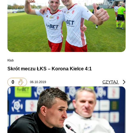
Klub
Skrót meczu ŁKS – Korona Kielce 4:1
0
CZYTAJ
06.10.2019