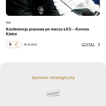
Klub
Konferencja prasowa po meczu ŁKS – Korona
Kielce
0
CZYTAJ
06.10.2019
Sponsor strategiczny