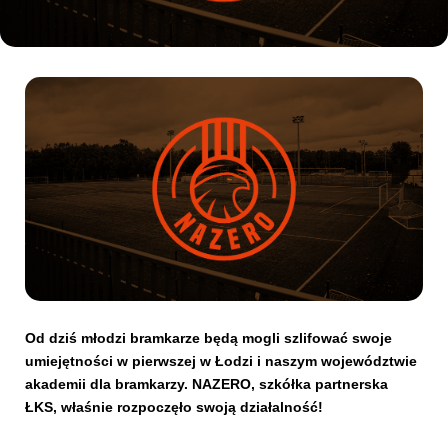
Kibice
SKLEP
KUP BILET
Od dziś młodzi bramkarze będą mogli szlifować swoje
umiejętności w pierwszej w Łodzi i naszym województwie
akademii dla bramkarzy. NAZERO, szkółka partnerska
ŁKS, właśnie rozpoczęło swoją działalność!