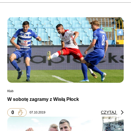
Klub
W sobotę zagramy z Wisłą Płock
0
CZYTAJ
07.10.2019