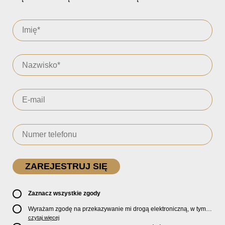
Zaznacz wszystkie zgody
Wyrażam zgodę na przekazywanie mi drogą elektroniczną, w tym
pocztą e-mail, oficjalnego newslettera oraz informacji o zniżkach,
czytaj więcej