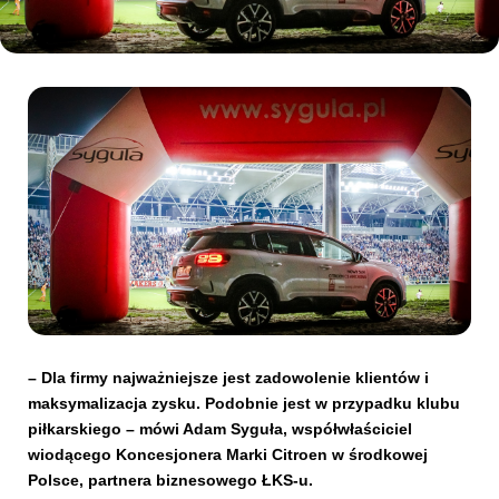
Kibice
SKLEP
KUP BILET
– Dla firmy najważniejsze jest zadowolenie klientów i
maksymalizacja zysku. Podobnie jest w przypadku klubu
piłkarskiego – mówi Adam Syguła, współwłaściciel
wiodącego Koncesjonera Marki Citroen w środkowej
Polsce, partnera biznesowego ŁKS-u.