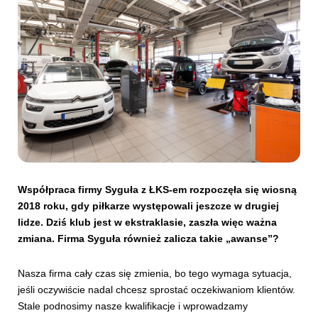
Współpraca firmy Syguła z ŁKS-em rozpoczęła się wiosną
2018 roku, gdy piłkarze występowali jeszcze w drugiej
lidze. Dziś klub jest w ekstraklasie, zaszła więc ważna
zmiana. Firma Syguła również zalicza takie „awanse”?
Nasza firma cały czas się zmienia, bo tego wymaga sytuacja,
jeśli oczywiście nadal chcesz sprostać oczekiwaniom klientów.
Stale podnosimy nasze kwalifikacje i wprowadzamy