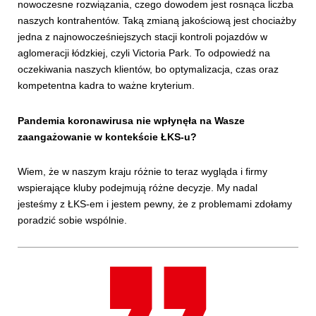
nowoczesne rozwiązania, czego dowodem jest rosnąca liczba
naszych kontrahentów. Taką zmianą jakościową jest chociażby
jedna z najnowocześniejszych stacji kontroli pojazdów w
aglomeracji łódzkiej, czyli Victoria Park. To odpowiedź na
oczekiwania naszych klientów, bo optymalizacja, czas oraz
kompetentna kadra to ważne kryterium.
Pandemia koronawirusa nie wpłynęła na Wasze
zaangażowanie w kontekście ŁKS-u?
Wiem, że w naszym kraju różnie to teraz wygląda i firmy
wspierające kluby podejmują różne decyzje. My nadal
jesteśmy z ŁKS-em i jestem pewny, że z problemami zdołamy
poradzić sobie wspólnie.