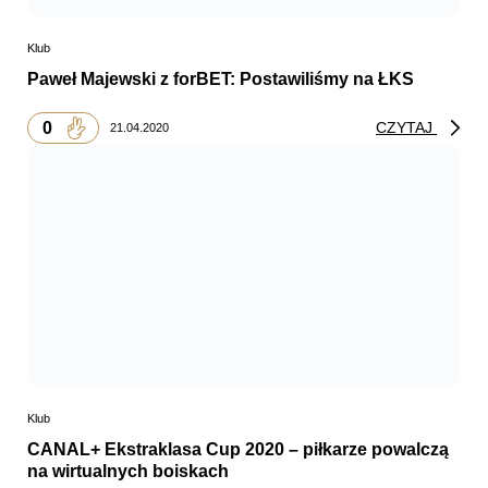
Klub
Paweł Majewski z forBET: Postawiliśmy na ŁKS
0
CZYTAJ
21.04.2020
Klub
CANAL+ Ekstraklasa Cup 2020 – piłkarze powalczą
na wirtualnych boiskach