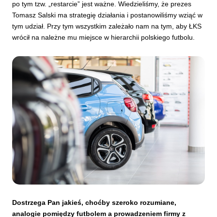
po tym tzw. „restarcie” jest ważne. Wiedzieliśmy, że prezes
Tomasz Salski ma strategię działania i postanowiliśmy wziąć w
tym udział. Przy tym wszystkim zależało nam na tym, aby ŁKS
wrócił na należne mu miejsce w hierarchii polskiego futbolu.
Dostrzega Pan jakieś, choćby szeroko rozumiane,
analogie pomiędzy futbolem a prowadzeniem firmy z