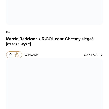
Klub
Marcin Radziwon z R-GOL.com: Chcemy sięgać
jeszcze wyżej
0
CZYTAJ
22.04.2020