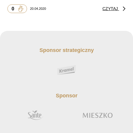
0
CZYTAJ
20.04.2020
Sponsor strategiczny
Sponsor