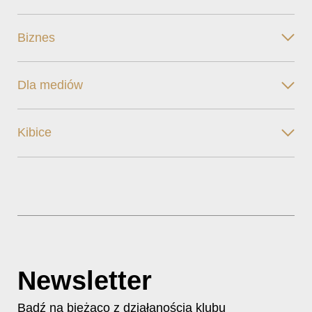
Biznes
Dla mediów
Kibice
Newsletter
Bądź na bieżąco z działanością klubu