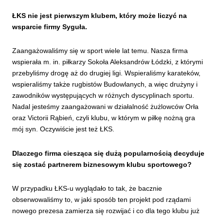
ŁKS nie jest pierwszym klubem, który może liczyć na
wsparcie firmy Syguła.
Zaangażowaliśmy się w sport wiele lat temu. Nasza firma
wspierała m. in. piłkarzy Sokoła Aleksandrów Łódzki, z którymi
przebyliśmy drogę aż do drugiej ligi. Wspieraliśmy karateków,
wspieraliśmy także rugbistów Budowlanych, a więc drużyny i
zawodników występujących w różnych dyscyplinach sportu.
Nadal jesteśmy zaangażowani w działalność żużlowców Orła
oraz Victorii Rąbień, czyli klubu, w którym w piłkę nożną gra
mój syn. Oczywiście jest też ŁKS.
Dlaczego firma ciesząca się dużą popularnością decyduje
się zostać partnerem biznesowym klubu sportowego?
W przypadku ŁKS-u wyglądało to tak, że bacznie
obserwowaliśmy to, w jaki sposób ten projekt pod rządami
nowego prezesa zamierza się rozwijać i co dla tego klubu już