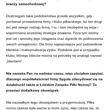
branży samochodowej?
Dostrzegam takie podobieństwa przede wszystkim, gdy
porównać prowadzenie firmy i klubu piłkarskiego, bo ten drugi
też jest swego rodzaju firmą. I tu, i tam niezbędne są wizja i
wspomniana wcześniej strategia działania. Poza tym istotny
jest cel i sposoby jego osiągania oraz dążenie do podnoszenia
swoich umiejętności. Dla firmy najważniejsze jest zadowolenie
klientów i maksymalizacja zysku. Podobnie jest w przypadku
klubu, którego kibiców można na potrzeby tej analogii nazwać
„klientami”.
Nie narzeka Pan na nadmiar czasu, więc chciałem zapytać,
dlaczego współwłaściciel firmy Syguła zdecydował się na
działalność także w Łódzkim Związku Piłki Nożnej? To
przecież dodatkowy obowiązek.
Nie nazwałbym tego obowiązkiem a przyjemnością. Piłka
nożna zawsze była ważna w moim życiu, więc cieszę się, że