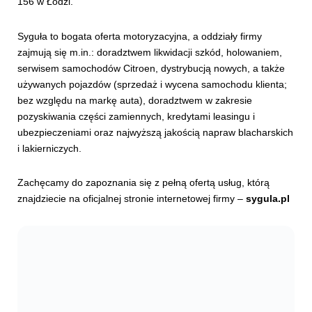
156 w Łodzi.
Syguła to bogata oferta motoryzacyjna, a oddziały firmy
zajmują się m.in.: doradztwem likwidacji szkód, holowaniem,
serwisem samochodów Citroen, dystrybucją nowych, a także
używanych pojazdów (sprzedaż i wycena samochodu klienta;
bez względu na markę auta), doradztwem w zakresie
pozyskiwania części zamiennych, kredytami leasingu i
ubezpieczeniami oraz najwyższą jakością napraw blacharskich
i lakierniczych.
Zachęcamy do zapoznania się z pełną ofertą usług, którą
znajdziecie na oficjalnej stronie internetowej firmy –
sygula.pl