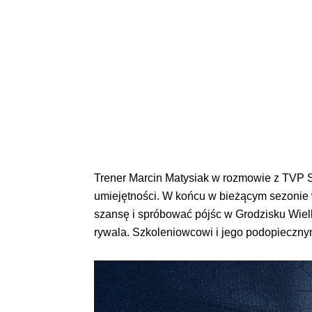
Trener Marcin Matysiak w rozmowie z TVP S
umiejętności. W końcu w bieżącym sezonie w
szansę i spróbować pójśc w Grodzisku Wiel
rywala. Szkoleniowcowi i jego podopiecznym 