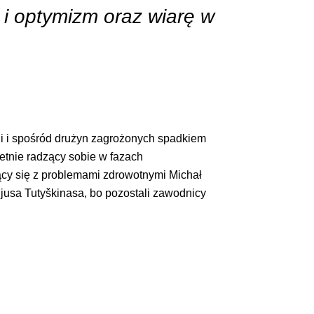
 i optymizm oraz wiarę w
li i spośród drużyn zagrożonych spadkiem
ietnie radzący sobie w fazach
y się z problemami zdrowotnymi Michał
ijusa Tutyškinasa, bo pozostali zawodnicy