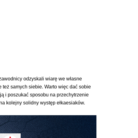
 zawodnicy odzyskali wiarę we własne
e też samych siebie. Warto więc dać sobie
ją i poszukać sposobu na przechytrzenie
 na kolejny solidny występ ełkaesiaków.