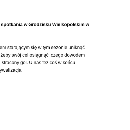
k spotkania w Grodzisku Wielkopolskim w
em starającym się w tym sezonie uniknąć
o, żeby swój cel osiągnąć, czego dowodem
stracony gol. U nas też coś w końcu
ywalizacja.