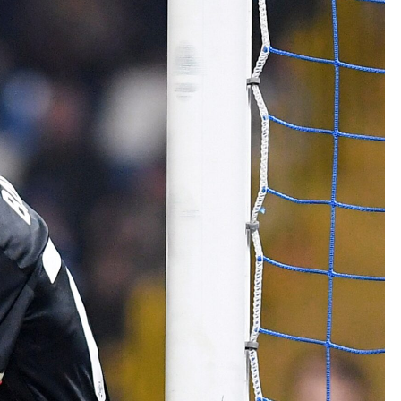
Kolorowanki