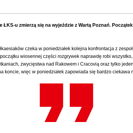
ze ŁKS-u zmierzą się na wyjeździe z Wartą Poznań. Począte
kaesiaków czeka w poniedziałek kolejna konfrontacja z zespoł
od początku wiosennej części rozgrywek naprawdę robi wszystk
kaniach, zwycięstwa nad Rakowem i Cracovią oraz tylko jeden 
k na koncie, więc w poniedziałek zapowiada się bardzo ciekawa r