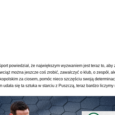
port powiedział, że największym wyzwaniem jest teraz to, aby
ciąż można jeszcze coś zrobić, zawalczyć o klub, o zespół, al
kopolskim za ciosem, pomóc nieco szczęściu swoją determinac
udała się ta sztuka w starciu z Puszczą, teraz bardzo liczymy