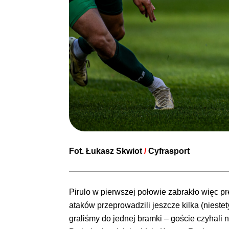
Fot. Łukasz Skwiot
/
Cyfrasport
Pirulo w pierwszej połowie zabrakło więc pr
ataków przeprowadzili jeszcze kilka (nieste
graliśmy do jednej bramki – goście czyhali na