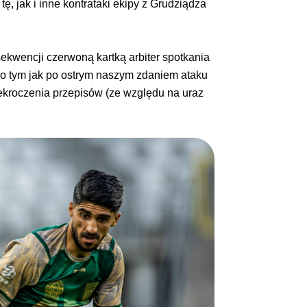
ę, jak i inne kontrataki ekipy z Grudziądza
nsekwencji czerwoną kartką arbiter spotkania
po tym jak po ostrym naszym zdaniem ataku
rzekroczenia przepisów (ze względu na uraz