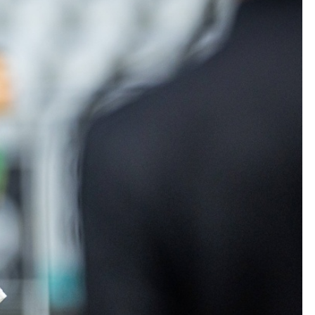
Kolorowanki