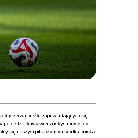
przed przerwą nieźle zapowiadających się
c w poniedziałkowy wieczór bynajmniej nie
trafiły się naszym piłkarzom na środku boiska.