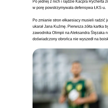
Po jednej z nich i rajdzie Kacpra Rycherta z
w porę powstrzymywała defensywa ŁKS-u.
Po zmianie stron ełkaesiacy musieli radzić 
ukarał Jana Kuźmę. Pierwsza żółta kartka 
zawodnika Olimpii na Aleksandra Ślęzaka nas
doświadczony obrońca nie wyszedł na boisk