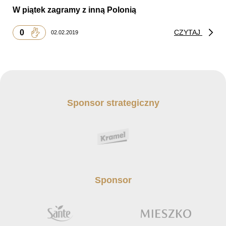
W piątek zagramy z inną Polonią
0
CZYTAJ
02.02.2019
Sponsor strategiczny
Sponsor