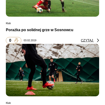
Klub
Porażka po solidnej grze w Sosnowcu
0
CZYTAJ
03.02.2019
Klub