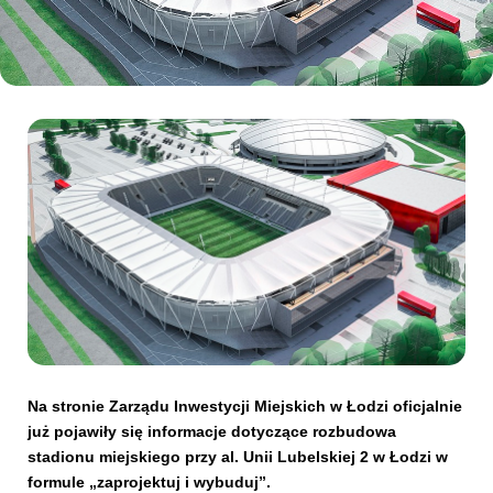
Kibice
SKLEP
KUP BILET
Na stronie Zarządu Inwestycji Miejskich w Łodzi oficjalnie
już pojawiły się informacje dotyczące rozbudowa
stadionu miejskiego przy al. Unii Lubelskiej 2 w Łodzi w
formule „zaprojektuj i wybuduj”.