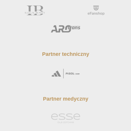
Partner techniczny
Partner medyczny