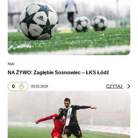
Klub
NA ŻYWO: Zagłębie Sosnowiec – ŁKS Łódź
0
CZYTAJ
03.02.2019