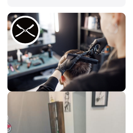
Dla mediów
Kibice
SKLEP
KUP BILET