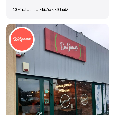
10 % rabatu dla kibiców ŁKS Łódź
Dla mediów
Kibice
SKLEP
KUP BILET