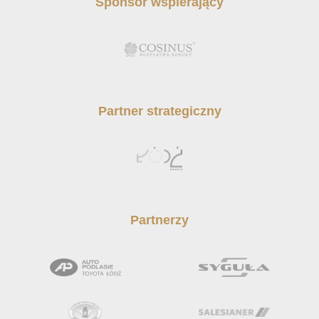
Sponsor wspierający
Partner strategiczny
Partnerzy