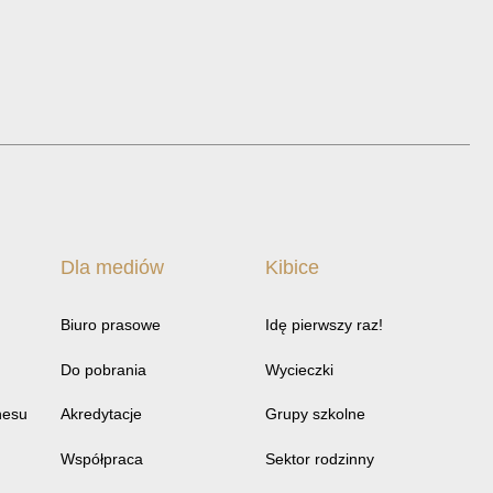
Dla mediów
Kibice
Biuro prasowe
Idę pierwszy raz!
Do pobrania
Wycieczki
nesu
Akredytacje
Grupy szkolne
Współpraca
Sektor rodzinny