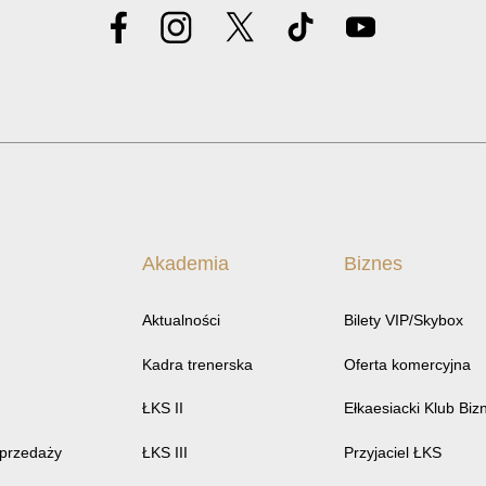
Akademia
Biznes
Aktualności
Bilety VIP/Skybox
Kadra trenerska
Oferta komercyjna
ŁKS II
Ełkaesiacki Klub Biz
sprzedaży
ŁKS III
Przyjaciel ŁKS