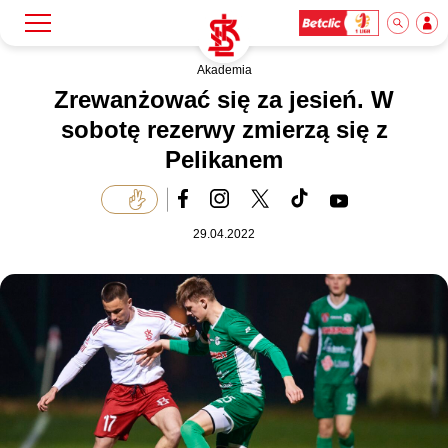
Akademia
Szukaj
Klub
Zrewanżować się za jesień. W
sobotę rezerwy zmierzą się z
Pelikanem
Mecze
Bilety
29.04.2022
Akademia
Biznes
Dla mediów