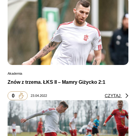
Akademia
Znów z trzema. ŁKS II – Mamry Giżycko 2:1
0
CZYTAJ
23.04.2022