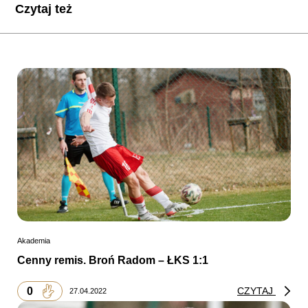
Czytaj też
Akademia
Cenny remis. Broń Radom – ŁKS 1:1
0
CZYTAJ
27.04.2022