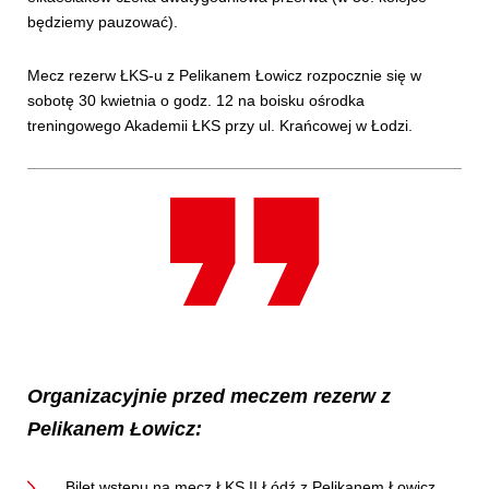
będziemy pauzować).
Mecz rezerw ŁKS-u z Pelikanem Łowicz rozpocznie się w
sobotę 30 kwietnia o godz. 12 na boisku ośrodka
treningowego Akademii ŁKS przy ul. Krańcowej w Łodzi.
Organizacyjnie przed meczem rezerw z
Pelikanem Łowicz:
Bilet wstępu na mecz ŁKS II Łódź z Pelikanem Łowicz