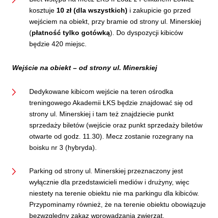
kosztuje
10 zł (dla wszystkich)
i zakupicie go przed
wejściem na obiekt, przy bramie od strony ul. Minerskiej
(
płatność tylko gotówką
). Do dyspozycji kibiców
będzie 420 miejsc.
Wejście na obiekt – od strony ul. Minerskiej
Dedykowane kibicom wejście na teren ośrodka
treningowego Akademii ŁKS będzie znajdować się od
strony ul. Minerskiej i tam też znajdziecie punkt
sprzedaży biletów (wejście oraz punkt sprzedaży biletów
otwarte od godz. 11.30). Mecz zostanie rozegrany na
boisku nr 3 (hybryda).
Parking od strony ul. Minerskiej przeznaczony jest
wyłącznie dla przedstawicieli mediów i drużyny, więc
niestety na terenie obiektu nie ma parkingu dla kibiców.
Przypominamy również, że na terenie obiektu obowiązuje
bezwzględny zakaz wprowadzania zwierząt.