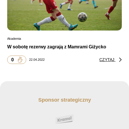
Akademia
W sobotę rezerwy zagrają z Mamrami Giżycko
0
CZYTAJ
22.04.2022
Sponsor strategiczny