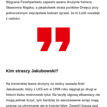
Wygrana Finishparkietu zapewni awans drużynie trenera
Sławomira Majaka, a jakakolwiek strata punktów Drwęcy przy
jednoczesnym zwycięstwie łodzian sprawi, że to Łódź oszaleje
z radości.
Kim straszy Jakubowski?
Na trenerskiej ławce drużyny ze stolicy zasiada Ariel
Jakubowski, który z ŁKS-em w 1998 roku sięgnął po drugi w
historii klubu mistrzowski tytuł. Na taryfę ulgową ełkaesiacy nie
mogą jednak liczyć, tym bardziej że warszawianie wciąż mają
szansę na utrzymanie się w trzeciej lidze. Zespół Ursusa pod