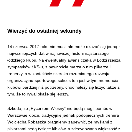
Wierzyć do ostatniej sekundy
14 czerwca 2017 roku nie musi, ale może okazać się jedną z
najważniejszych dat w najnowszej historii najstarszego
łódzkiego klubu. Na ewentualny awans czeka w Łodzi rzesza
sympatyków ŁKS-u, z pewnością marzą o nim piłkarze i
trenerzy, a w kontekście szeroko rozumianego rozwoju
organizacyjno-sportowego sukces ten jest w tym momencie
klubowi bardziej niż potrzebny, choć należy się liczyć także z
tym, że to rywal okaże się lepszy.
Szkoda, że „Rycerzom Wiosny” nie będą mogli pomóc w
Warszawie kibice, tradycyjnie jednak podopiecznych trenera
Wojciecha Robaszka pragniemy zapewnić, że myślami z
piłkarzami będą tysiące kibiców, a zdecydowana większość z