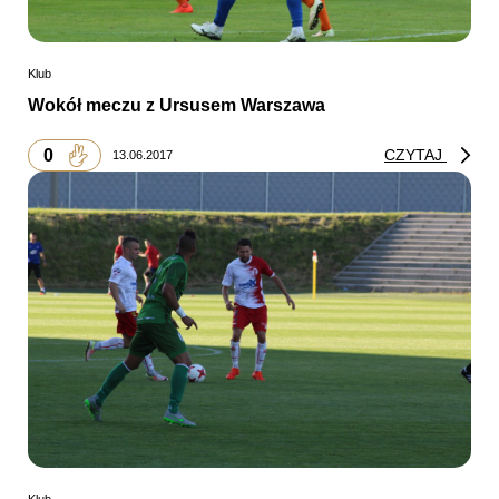
Klub
Wokół meczu z Ursusem Warszawa
0
CZYTAJ
13.06.2017
Klub