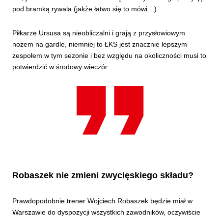
pod bramką rywala (jakże łatwo się to mówi…).
Piłkarze Ursusa są nieobliczalni i grają z przysłowiowym
nożem na gardle, niemniej to ŁKS jest znacznie lepszym
zespołem w tym sezonie i bez względu na okoliczności musi to
potwierdzić w środowy wieczór.
Robaszek nie zmieni zwycięskiego składu?
Prawdopodobnie trener Wojciech Robaszek będzie miał w
Warszawie do dyspozycji wszystkich zawodników, oczywiście