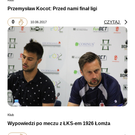
Przemysław Kocot: Przed nami finał ligi
0
CZYTAJ
10.06.2017
Klub
Wypowiedzi po meczu z ŁKS-em 1926 Łomża