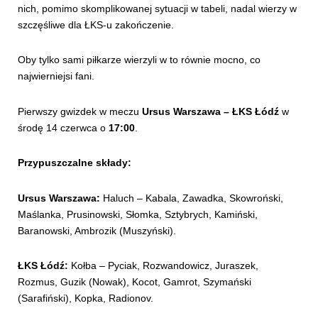
nich, pomimo skomplikowanej sytuacji w tabeli, nadal wierzy w
szczęśliwe dla ŁKS-u zakończenie.
Oby tylko sami piłkarze wierzyli w to równie mocno, co
najwierniejsi fani.
Pierwszy gwizdek w meczu
Ursus Warszawa – ŁKS Łódź
w
środę 14 czerwca o
17:00
.
Przypuszczalne składy:
Ursus Warszawa:
Haluch – Kabala, Zawadka, Skowroński,
Maślanka, Prusinowski, Słomka, Sztybrych, Kamiński,
Baranowski, Ambrozik (Muszyński).
ŁKS Łódź:
Kołba – Pyciak, Rozwandowicz, Juraszek,
Rozmus, Guzik (Nowak), Kocot, Gamrot, Szymański
(Sarafiński), Kopka, Radionov.