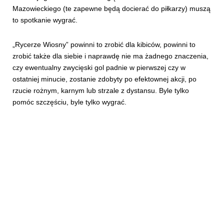
Mazowieckiego (te zapewne będą docierać do piłkarzy) muszą
to spotkanie wygrać.
„Rycerze Wiosny” powinni to zrobić dla kibiców, powinni to
zrobić także dla siebie i naprawdę nie ma żadnego znaczenia,
czy ewentualny zwycięski gol padnie w pierwszej czy w
ostatniej minucie, zostanie zdobyty po efektownej akcji, po
rzucie rożnym, karnym lub strzale z dystansu. Byle tylko
pomóc szczęściu, byle tylko wygrać.