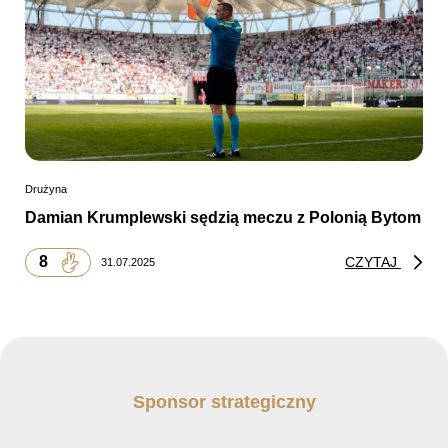
Drużyna
Damian Krumplewski sędzią meczu z Polonią Bytom
8
CZYTAJ
31.07.2025
Sponsor strategiczny