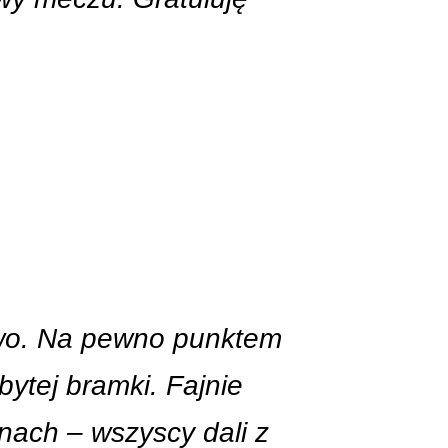
owo. Na pewno punktem
bytej bramki. Fajnie
unach – wszyscy dali z