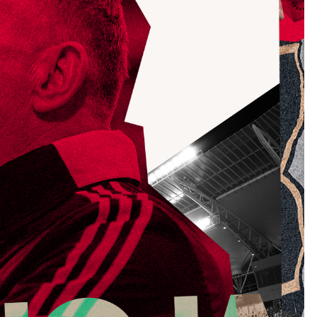
Kolorowanki