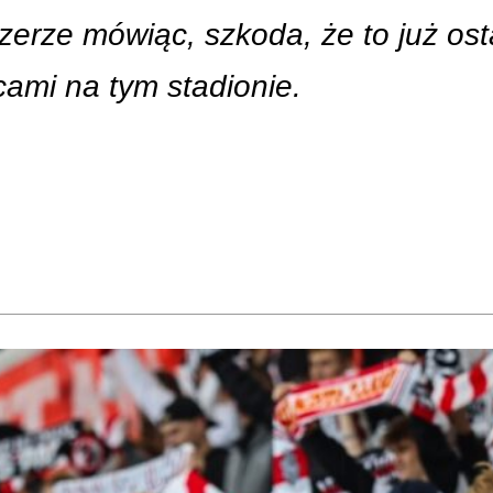
zerze mówiąc, szkoda, że to już ost
cami na tym stadionie.