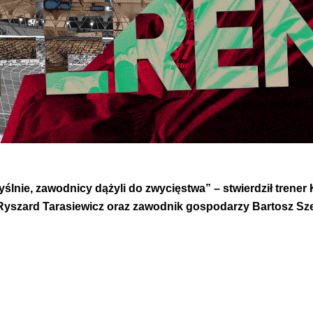
ślnie, zawodnicy dążyli do zwycięstwa” – stwierdził trener
 Ryszard Tarasiewicz oraz zawodnik gospodarzy Bartosz Sze