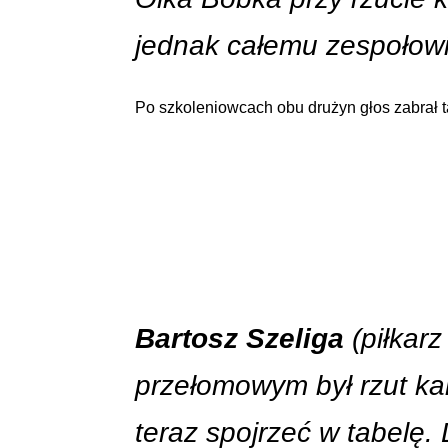
jednak całemu zespołowi,
Po szkoleniowcach obu drużyn głos zabrał 
Bartosz Szeliga
(piłkar
przełomowym był rzut kar
teraz spojrzeć w tabelę.