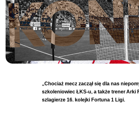
„Chociaż mecz zaczął się dla nas niepomy
szkoleniowiec ŁKS-u, a także trener Arki
szlagierze 16. kolejki Fortuna 1 Ligi.