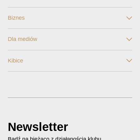
Biznes
Dla mediów
Kibice
Newsletter
Bądź na bieżąco z działanością klubu