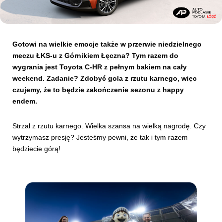
Kibice
Gotowi na wielkie emocje także w przerwie niedzielnego
meczu ŁKS-u z Górnikiem Łęczna? Tym razem do
wygrania jest Toyota C-HR z pełnym bakiem na cały
weekend.
Zadanie? Zdobyć gola z rzutu karnego, więc
czujemy, że to będzie zakończenie sezonu z happy
endem.
Strzał z rzutu karnego. Wielka szansa na wielką nagrodę. Czy
wytrzymasz presję? Jesteśmy pewni, że tak i tym razem
SKLEP
KUP BILET
będziecie górą!