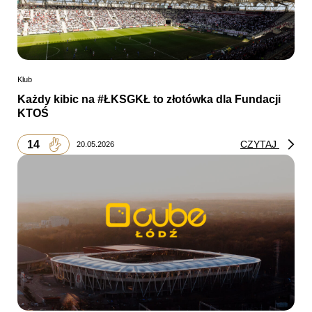
Klub
Każdy kibic na #ŁKSGKŁ to złotówka dla Fundacji
KTOŚ
14
CZYTAJ
20.05.2026