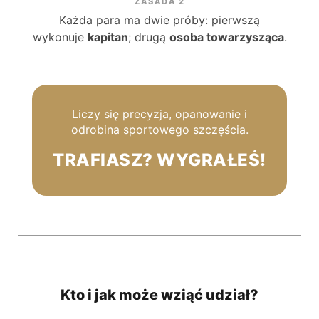
ZASADA 2
Każda para ma dwie próby: pierwszą
wykonuje
kapitan
; drugą
osoba towarzysząca
.
Liczy się precyzja, opanowanie i
odrobina sportowego szczęścia.
TRAFIASZ? WYGRAŁEŚ!
Kto i jak może wziąć udział?