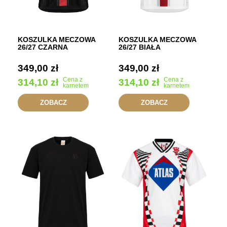
KOSZULKA MECZOWA
KOSZULKA MECZOWA
26/27 CZARNA
26/27 BIAŁA
349,00
zł
349,00
zł
Cena z
Cena z
314,10
zł
314,10
zł
karnetem
karnetem
ZOBACZ
ZOBACZ