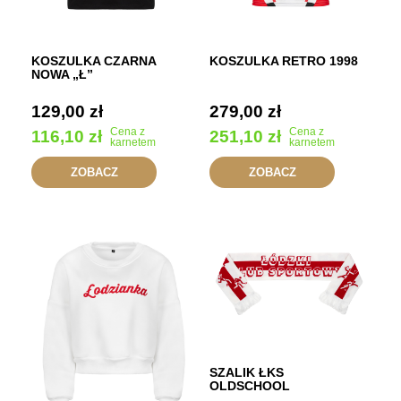
KOSZULKA CZARNA
KOSZULKA RETRO 1998
NOWA „Ł”
129,00
zł
279,00
zł
Cena z
Cena z
116,10
zł
251,10
zł
karnetem
karnetem
ZOBACZ
ZOBACZ
SZALIK ŁKS
OLDSCHOOL