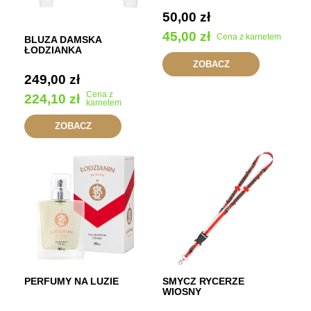
50,00
zł
45,00
zł
Cena z karnetem
BLUZA DAMSKA
ŁODZIANKA
ZOBACZ
249,00
zł
Cena z
224,10
zł
karnetem
ZOBACZ
PERFUMY NA LUZIE
SMYCZ RYCERZE
WIOSNY