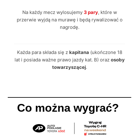
Na każdy mecz wylosujemy
3 pary
, które w
przerwie wyjdą na murawę i będą rywalizować o
nagrodę.
Każda para składa się z
kapitana
(ukończone 18
lat i posiada ważne prawo jazdy kat. B) oraz
osoby
towarzyszącej
.
Co można wygrać?