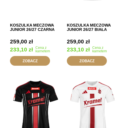
KOSZULKA MECZOWA
KOSZULKA MECZOWA
JUNIOR 26/27 CZARNA
JUNIOR 26/27 BIAŁA
259,00
zł
259,00
zł
Cena z
Cena z
233,10
zł
233,10
zł
karnetem
karnetem
ZOBACZ
ZOBACZ