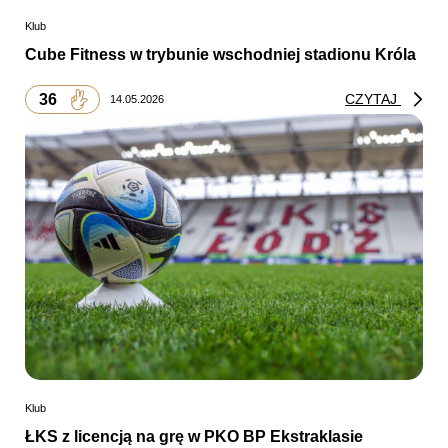
Klub
Cube Fitness w trybunie wschodniej stadionu Króla
36
CZYTAJ
14.05.2026
Klub
ŁKS z licencją na grę w PKO BP Ekstraklasie