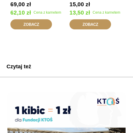
69,00
zł
15,00
zł
62,10
zł
13,50
zł
Cena z karnetem
Cena z karnetem
ZOBACZ
ZOBACZ
Czytaj też