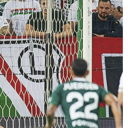
Kolorowanki