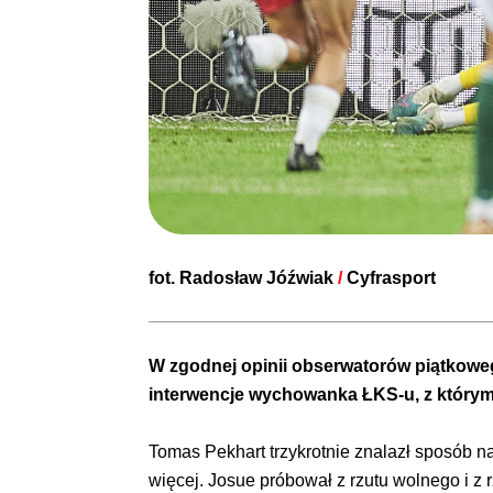
fot. Radosław Jóźwiak
/
Cyfrasport
W zgodnej opinii obserwatorów piątkowe
interwencje wychowanka ŁKS-u, z którym 
Tomas Pekhart trzykrotnie znalazł sposób na
więcej. Josue próbował z rzutu wolnego i z 