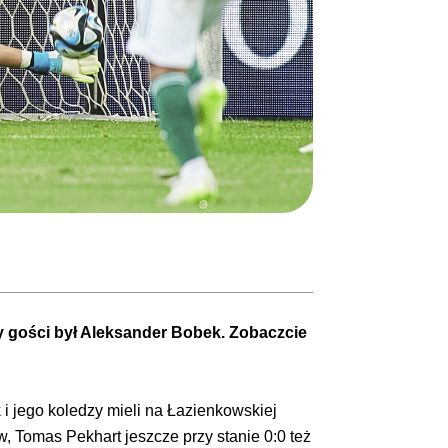
 gości był Aleksander Bobek. Zobaczcie
 i jego koledzy mieli na Łazienkowskiej
w, Tomas Pekhart jeszcze przy stanie 0:0 też