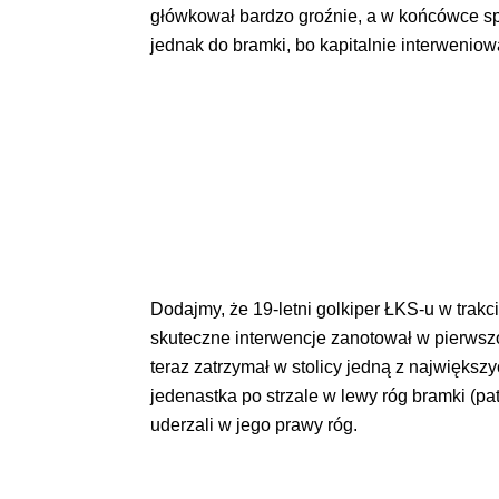
główkował bardzo groźnie, a w końcówce sp
jednak do bramki, bo kapitalnie interweniow
Dodajmy, że 19-letni golkiper ŁKS-u w trakc
skuteczne interwencje zanotował w pierwsz
teraz zatrzymał w stolicy jedną z najwięks
jedenastka po strzale w lewy róg bramki (p
uderzali w jego prawy róg.