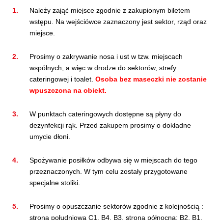
Należy zająć miejsce zgodnie z zakupionym biletem
wstępu. Na wejściówce zaznaczony jest sektor, rząd oraz
miejsce.
Prosimy o zakrywanie nosa i ust w tzw. miejscach
wspólnych, a więc w drodze do sektorów, strefy
cateringowej i toalet.
Osoba bez maseczki nie zostanie
wpuszczona na obiekt.
W punktach cateringowych dostępne są płyny do
dezynfekcji rąk. Przed zakupem prosimy o dokładne
umycie dłoni.
Spożywanie posiłków odbywa się w miejscach do tego
przeznaczonych. W tym celu zostały przygotowane
specjalne stoliki.
Prosimy o opuszczanie sektorów zgodnie z kolejnością :
strona południowa C1, B4, B3, strona północna: B2, B1,