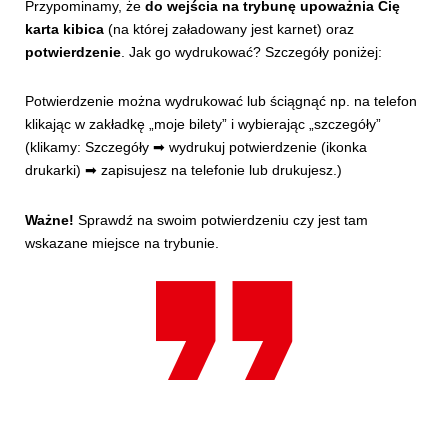
Przypominamy, że
do wejścia na trybunę upoważnia Cię
karta kibica
(na której załadowany jest karnet) oraz
potwierdzenie
. Jak go wydrukować? Szczegóły poniżej:
Potwierdzenie można wydrukować lub ściągnąć np. na telefon
klikając w zakładkę „moje bilety” i wybierając „szczegóły”
(klikamy: Szczegóły ➡ wydrukuj potwierdzenie (ikonka
drukarki) ➡ zapisujesz na telefonie lub drukujesz.)
Ważne!
Sprawdź na swoim potwierdzeniu czy jest tam
wskazane miejsce na trybunie.