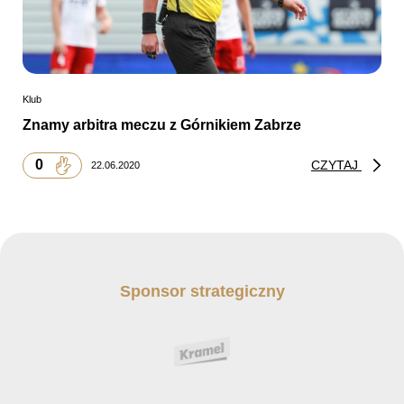
Klub
Znamy arbitra meczu z Górnikiem Zabrze
0
CZYTAJ
22.06.2020
Sponsor strategiczny