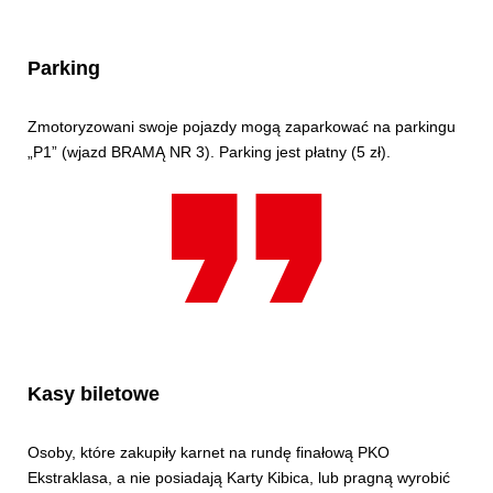
Parking
Zmotoryzowani swoje pojazdy mogą zaparkować na parkingu
„P1” (wjazd BRAMĄ NR 3). Parking jest płatny (5 zł).
Kasy biletowe
Osoby, które zakupiły karnet na rundę finałową PKO
Ekstraklasa, a nie posiadają Karty Kibica, lub pragną wyrobić