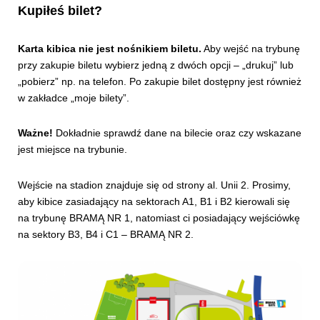
Kupiłeś bilet?
Karta kibica nie jest nośnikiem biletu.
Aby wejść na trybunę
przy zakupie biletu wybierz jedną z dwóch opcji – „drukuj” lub
„pobierz” np. na telefon. Po zakupie bilet dostępny jest również
w zakładce „moje bilety”.
Ważne!
Dokładnie sprawdź dane na bilecie oraz czy wskazane
jest miejsce na trybunie.
Wejście na stadion znajduje się od strony al. Unii 2. Prosimy,
aby kibice zasiadający na sektorach A1, B1 i B2 kierowali się
na trybunę BRAMĄ NR 1, natomiast ci posiadający wejściówkę
na sektory B3, B4 i C1 – BRAMĄ NR 2.