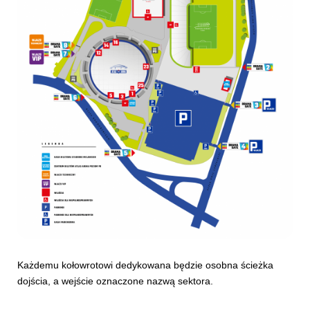
Każdemu kołowrotowi dedykowana będzie osobna ścieżka
dojścia, a wejście oznaczone nazwą sektora.