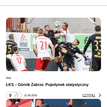
Klub
ŁKS – Górnik Zabrze. Pojedynek statystyczny
0
CZYTAJ
22.06.2020