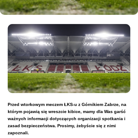
Kibice
SKLEP
KUP BILET
Przed wtorkowym meczem ŁKS-u z Górnikiem Zabrze, na
którym pojawią się wreszcie kibice, mamy dla Was garść
ważnych informacji dotyczących organizacji spotkania i
zasad bezpieczeństwa. Prosimy, żebyście się z nimi
zapoznali.