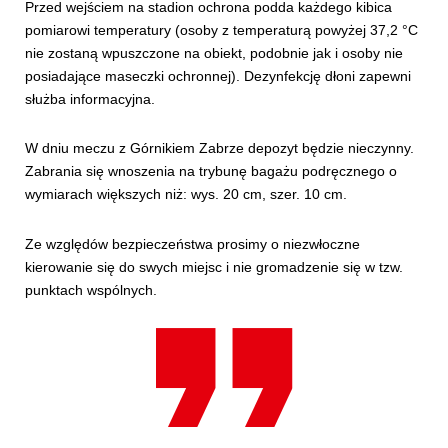
Przed wejściem na stadion ochrona podda każdego kibica
pomiarowi temperatury (osoby z temperaturą powyżej 37,2 °C
nie zostaną wpuszczone na obiekt, podobnie jak i osoby nie
posiadające maseczki ochronnej). Dezynfekcję dłoni zapewni
służba informacyjna.
W dniu meczu z Górnikiem Zabrze depozyt będzie nieczynny.
Zabrania się wnoszenia na trybunę bagażu podręcznego o
wymiarach większych niż: wys. 20 cm, szer. 10 cm.
Ze względów bezpieczeństwa prosimy o niezwłoczne
kierowanie się do swych miejsc i nie gromadzenie się w tzw.
punktach wspólnych.