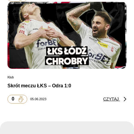
Klub
Skrót meczu ŁKS – Odra 1:0
0
CZYTAJ
05.06.2023