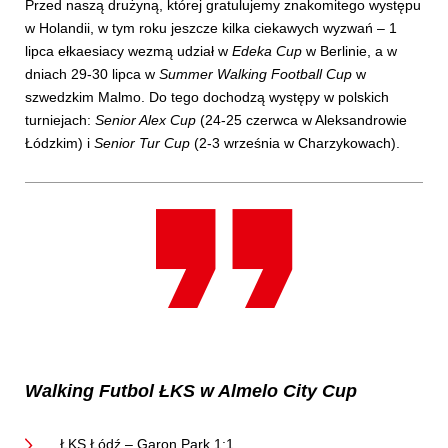
Przed naszą drużyną, której gratulujemy znakomitego występu
w Holandii, w tym roku jeszcze kilka ciekawych wyzwań – 1
lipca ełkaesiacy wezmą udział w
Edeka Cup
w Berlinie, a w
dniach 29-30 lipca w
Summer Walking Football Cup
w
szwedzkim Malmo. Do tego dochodzą występy w polskich
turniejach:
Senior Alex Cup
(24-25 czerwca w Aleksandrowie
Łódzkim) i
Senior Tur Cup
(2-3 września w Charzykowach).
Walking Futbol ŁKS w Almelo City Cup
ŁKS Łódź – Garon Park 1:1