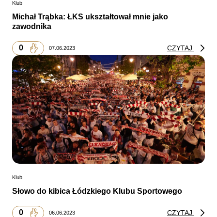
Klub
Michał Trąbka: ŁKS ukształtował mnie jako
zawodnika
0
CZYTAJ
07.06.2023
Klub
Słowo do kibica Łódzkiego Klubu Sportowego
0
CZYTAJ
06.06.2023