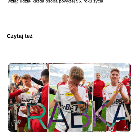
wziąć udział każda osoba powyżej 55. roku życia.
Czytaj też