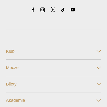
Klub
Mecze
Bilety
Akademia