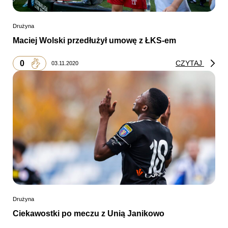
Drużyna
Maciej Wolski przedłużył umowę z ŁKS-em
0
CZYTAJ
03.11.2020
Drużyna
Ciekawostki po meczu z Unią Janikowo