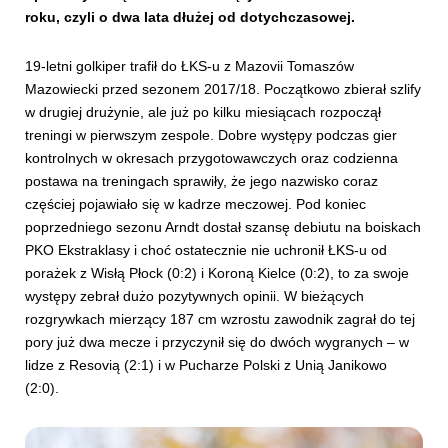
roku, czyli o dwa lata dłużej od dotychczasowej.
19-letni golkiper trafił do ŁKS-u z Mazovii Tomaszów
Mazowiecki przed sezonem 2017/18. Początkowo zbierał szlify
w drugiej drużynie, ale już po kilku miesiącach rozpoczął
treningi w pierwszym zespole. Dobre występy podczas gier
kontrolnych w okresach przygotowawczych oraz codzienna
postawa na treningach sprawiły, że jego nazwisko coraz
częściej pojawiało się w kadrze meczowej. Pod koniec
poprzedniego sezonu Arndt dostał szansę debiutu na boiskach
PKO Ekstraklasy i choć ostatecznie nie uchronił ŁKS-u od
porażek z Wisłą Płock (0:2) i Koroną Kielce (0:2), to za swoje
występy zebrał dużo pozytywnych opinii. W bieżących
rozgrywkach mierzący 187 cm wzrostu zawodnik zagrał do tej
pory już dwa mecze i przyczynił się do dwóch wygranych – w
lidze z Resovią (2:1) i w Pucharze Polski z Unią Janikowo
(2:0).