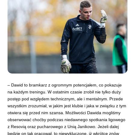
– Dawid to bramkarz z ogromnym potencjałem, co pokazuje
na każdym treningu. W ostatnim czasie zrobił nie tylko duży
postęp pod względem technicznym, ale i mentalnym. Przede
wszystkim zrozumiał, w jakim jest klubie i jaka w związku z tym
otwiera się przed nim szansa. Możliwości Dawida mogliśmy
obserwować choćby podczas niedawnego spotkania ligowego
z Resovią oraz pucharowego z Unią Janikowo. Jeżeli dalej
będzie on tak pracował, to niewykluczone, iż wkrótce znów