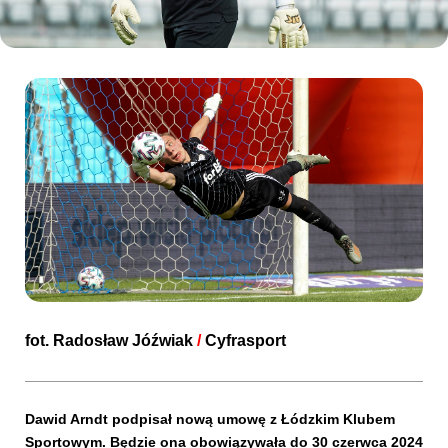
Kibice
SKLEP
KUP BILET
fot.
Radosław Jóźwiak
/
Cyfrasport
Dawid Arndt podpisał nową umowę z Łódzkim Klubem
Sportowym. Będzie ona obowiązywała do 30 czerwca 2024