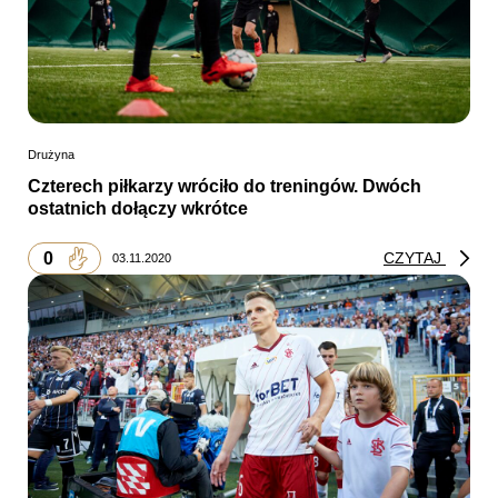
Drużyna
Czterech piłkarzy wróciło do treningów. Dwóch
ostatnich dołączy wkrótce
0
CZYTAJ
03.11.2020