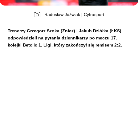
Radosław Jóźwiak | Cyfrasport
Kibice
Trenerzy Grzegorz Szoka (Znicz) i Jakub Dziółka (ŁKS)
odpowiedzieli na pytania dziennikarzy po meczu 17.
kolejki Betclic 1. Ligi, który zakończył się remisem 2:2.
SKLEP
KUP BILET