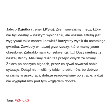
Jakub Dziółka
(trener ŁKS-u): Zremisowaliśmy mecz, który
nie był idealny w naszym wykonaniu, ale właśnie sztuką jest
wygrywać takie mecze i dowieźć korzystny wynik do ostatniego
gwizdka. Zawiodły w naszej grze rzeczy, które mamy jasno
określone. Zabrakło nam konsekwencji. […] Duży niedosyt z
naszej strony. Mieliśmy dużo faz przejściowych ze strony
Znicza po naszych błędach, przez co rywal stwarzał sobie
sytuacje. Dotąd nie mieliśmy takich problemów, bo dobrze
graliśmy w asekuracji, dobrze reagowaliśmy po stracie, a dziś
nie wyglądaliśmy pod tym względem dobrze.
Tagi:
#ZNIŁKS