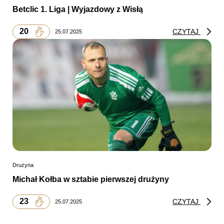
Betclic 1. Liga | Wyjazdowy z Wisłą
20
CZYTAJ
25.07.2025
Drużyna
Michał Kołba w sztabie pierwszej drużyny
23
CZYTAJ
25.07.2025