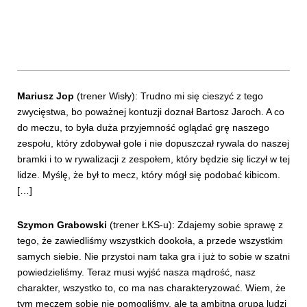
Mariusz Jop
(trener Wisły): Trudno mi się cieszyć z tego
zwycięstwa, bo poważnej kontuzji doznał Bartosz Jaroch. A co
do meczu, to była duża przyjemność oglądać grę naszego
zespołu, który zdobywał gole i nie dopuszczał rywala do naszej
bramki i to w rywalizacji z zespołem, który będzie się liczył w tej
lidze. Myślę, że był to mecz, który mógł się podobać kibicom.
[…]
Szymon Grabowski
(trener ŁKS-u): Zdajemy sobie sprawę z
tego, że zawiedliśmy wszystkich dookoła, a przede wszystkim
samych siebie. Nie przystoi nam taka gra i już to sobie w szatni
powiedzieliśmy. Teraz musi wyjść nasza mądrość, nasz
charakter, wszystko to, co ma nas charakteryzować. Wiem, że
tym meczem sobie nie pomogliśmy, ale ta ambitna grupa ludzi