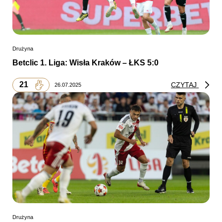
Drużyna
Betclic 1. Liga: Wisła Kraków – ŁKS 5:0
21
CZYTAJ
26.07.2025
Drużyna