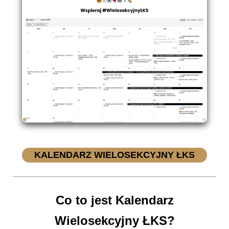
KALENDARZ WIELOSEKCYJNY ŁKS
Co to jest Kalendarz
Wielosekcyjny ŁKS?