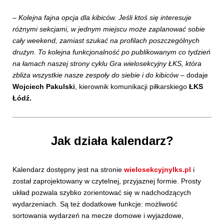
–
Kolejna fajna opcja dla kibiców. Jeśli ktoś się interesuje
różnymi sekcjami, w jednym miejscu może zaplanować sobie
cały weekend, zamiast szukać na profilach poszczególnych
drużyn. To kolejna funkcjonalność po publikowanym co tydzień
na łamach naszej strony cyklu Gra wielosekcyjny ŁKS, która
zbliża wszystkie nasze zespoły do siebie i do kibiców
– dodaje
Wojciech Pakulski
, kierownik komunikacji piłkarskiego
ŁKS
Łódź.
Jak działa kalendarz?
Kalendarz dostępny jest na stronie
wielosekcyjnylks.pl
i
został zaprojektowany w czytelnej, przyjaznej formie. Prosty
układ pozwala szybko zorientować się w nadchodzących
wydarzeniach. Są też dodatkowe funkcje: możliwość
sortowania wydarzeń na mecze domowe i wyjazdowe,