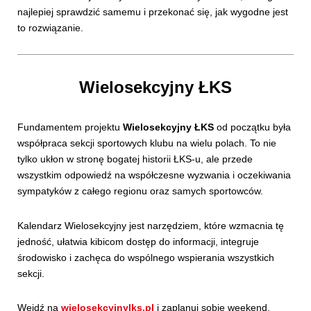
najlepiej sprawdzić samemu i przekonać się, jak wygodne jest
to rozwiązanie.
Wielosekcyjny ŁKS
Fundamentem projektu
Wielosekcyjny ŁKS
od początku była
współpraca sekcji sportowych klubu na wielu polach. To nie
tylko ukłon w stronę bogatej historii ŁKS-u, ale przede
wszystkim odpowiedź na współczesne wyzwania i oczekiwania
sympatyków z całego regionu oraz samych sportowców.
Kalendarz Wielosekcyjny jest narzędziem, które wzmacnia tę
jedność, ułatwia kibicom dostęp do informacji, integruje
środowisko i zachęca do wspólnego wspierania wszystkich
sekcji.
Wejdź na
wielosekcyjnylks.pl
i zaplanuj sobie weekend.