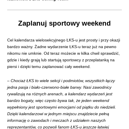
Zaplanuj sportowy weekend
Cel kalendarza wielosekcyjnego ŁKS-u jest prosty i przy okazji
bardzo ważny. Żadne wydarzenie ŁKS-u teraz już na pewno
nikomu nie umknie. Od teraz możecie w kilka chwil sprawdzić,
gdzie i kiedy grają lub startują sportowcy z przeplatanką na
piersi i dzięki temu zaplanować cały weekend.
–
Chociaż ŁKS to wiele sekcji i podmiotów, wszystkich łączy
jedna pasja i biało-czerwono-białe barwy. Nasi zawodnicy
rywalizują na różnych arenach, a kalendarz wydarzeń jest
bardzo bogaty, więc często bywa tak, że jeden weekend
wypełniony jest sportowymi emocjami od piątku do niedzieli.
Dzięki kalendarzowi w jednym miejscu znajdziecie pełną
informację o zawodach i meczach z udziałem naszych
reprezentantów, co pozwoli fanom ŁKS-u jeszcze łatwiej