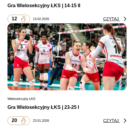
Gra Wielosekcyjny ŁKS | 14-15 II
12
CZYTAJ
13.02.2026
Wielosekcyjny ŁKS
Gra Wielosekcyjny ŁKS | 23-25 I
20
CZYTAJ
23.01.2026