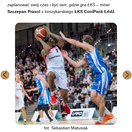
zaplanować swój czas i być tam, gdzie gra ŁKS
– mówi
Szczepan Prasol
z koszykarskiego
ŁKS CoolPack Łódź
.
fot. Sebastian Matusiak