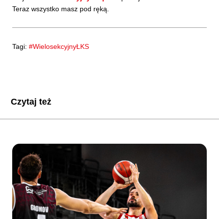
Teraz wszystko masz pod ręką.
Tagi:
#WielosekcyjnyŁKS
Czytaj też