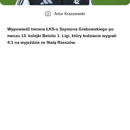
Artur Kraszewski
Kibice
Wypowiedź trenera ŁKS-u Szymona Grabowskiego po
meczu 13. kolejki Betclic 1. Ligi, który łodzianie wygrali
4:1 na wyjeździe ze Stalą Rzeszów.
SKLEP
KUP BILET