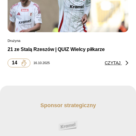
Drużyna
21 ze Stalą Rzeszów | QUIZ Wielcy piłkarze
14
CZYTAJ
16.10.2025
Sponsor strategiczny