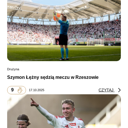
Drużyna
Szymon Łężny sędzią meczu w Rzeszowie
9
CZYTAJ
17.10.2025