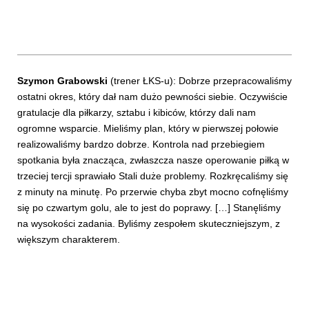
Szymon Grabowski
(trener ŁKS-u): Dobrze przepracowaliśmy
ostatni okres, który dał nam dużo pewności siebie. Oczywiście
gratulacje dla piłkarzy, sztabu i kibiców, którzy dali nam
ogromne wsparcie. Mieliśmy plan, który w pierwszej połowie
realizowaliśmy bardzo dobrze. Kontrola nad przebiegiem
spotkania była znacząca, zwłaszcza nasze operowanie piłką w
trzeciej tercji sprawiało Stali duże problemy. Rozkręcaliśmy się
z minuty na minutę. Po przerwie chyba zbyt mocno cofnęliśmy
się po czwartym golu, ale to jest do poprawy. […] Stanęliśmy
na wysokości zadania. Byliśmy zespołem skuteczniejszym, z
większym charakterem.