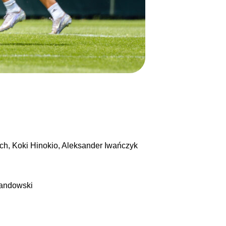
ch, Koki Hinokio, Aleksander Iwańczyk
wandowski