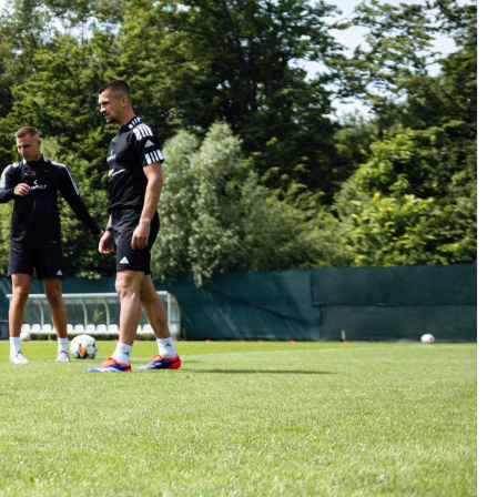
Kolorowanki