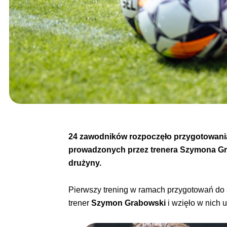
24 zawodników rozpoczęło przygotowania 
prowadzonych przez trenera Szymona Grab
drużyny.
Pierwszy trening w ramach przygotowań do s
trener
Szymon Grabowski
i wzięło w nich 