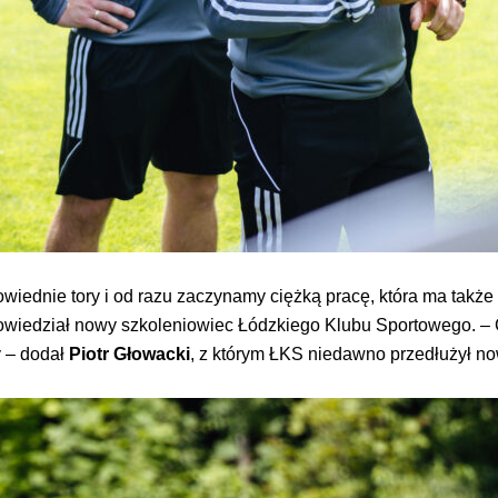
iednie tory i od razu zaczynamy ciężką pracę, która ma takż
iedział nowy szkoleniowiec Łódzkiego Klubu Sportowego. – 
y – dodał
Piotr Głowacki
, z którym ŁKS niedawno przedłużył no