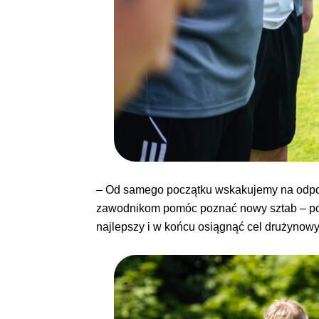
– Od samego początku wskakujemy na odpow
zawodnikom pomóc poznać nowy sztab – pow
najlepszy i w końcu osiągnąć cel drużynow