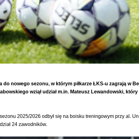
do nowego sezonu, w którym piłkarze ŁKS-u zagrają w Betc
owskiego wziął udział m.in. Mateusz Lewandowski, który w
ezonu 2025/2026 odbył się na boisku treningowym przy al. Unii
udział 24 zawodników.