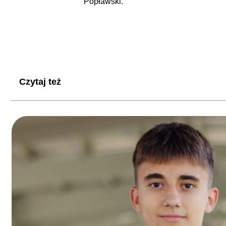
Popławski.
Czytaj też