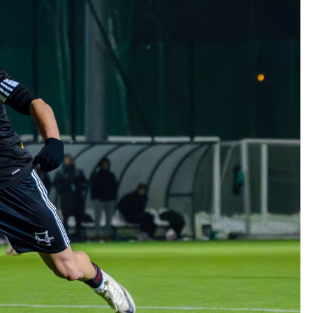
Kolorowanki