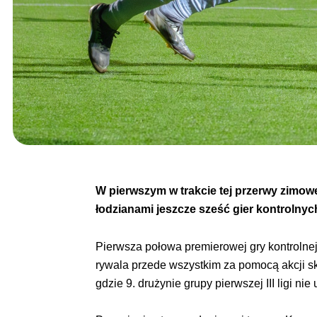
W pierwszym w trakcie tej przerwy zimow
łodzianami jeszcze sześć gier kontrolnyc
Pierwsza połowa premierowej gry kontrolne
rywala przede wszystkim za pomocą akcji skr
gdzie 9. drużynie grupy pierwszej III ligi n