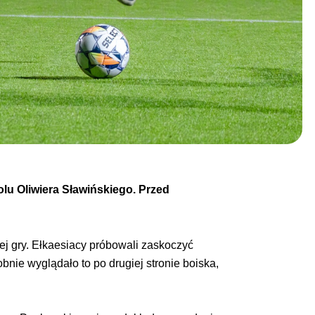
olu Oliwiera Sławińskiego. Przed
j gry. Ełkaesiacy próbowali zaskoczyć
bnie wyglądało to po drugiej stronie boiska,