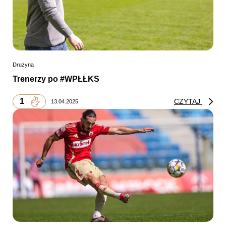
Drużyna
Trenerzy po #WPŁŁKS
1
CZYTAJ
13.04.2025