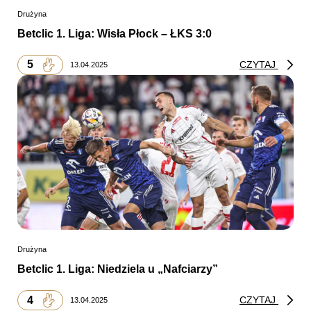
Drużyna
Betclic 1. Liga: Wisła Płock – ŁKS 3:0
5
CZYTAJ
13.04.2025
Drużyna
Betclic 1. Liga: Niedziela u „Nafciarzy”
4
CZYTAJ
13.04.2025