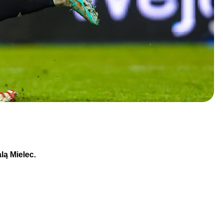
lą Mielec.