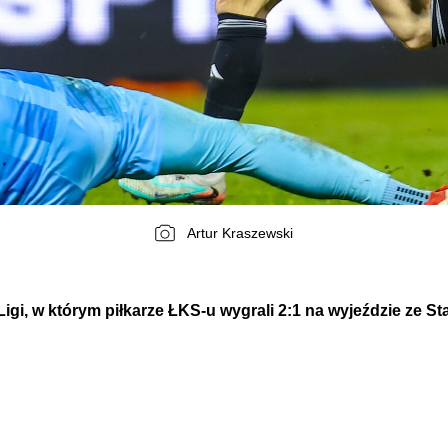
Artur Kraszewski
Ligi, w którym piłkarze ŁKS-u wygrali 2:1 na wyjeździe ze Sta