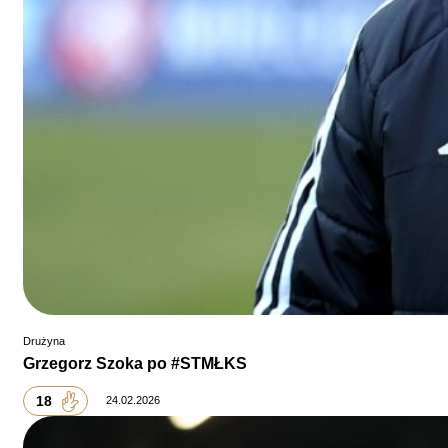
Drużyna
Grzegorz Szoka po #STMŁKS
18
24.02.2026