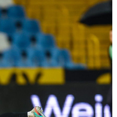
Kolorowanki