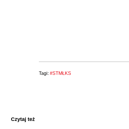
Tagi:
#STMŁKS
Czytaj też