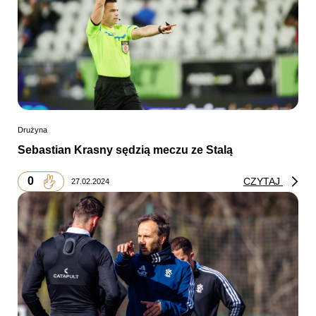
Drużyna
Sebastian Krasny sędzią meczu ze Stalą
0
CZYTAJ
27.02.2024