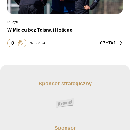
Drużyna
W Mielcu bez Tejana i Hotiego
0
CZYTAJ
26.02.2024
Sponsor strategiczny
Sponsor