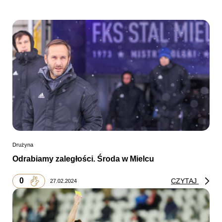
Drużyna
Odrabiamy zaległości. Środa w Mielcu
0
CZYTAJ
27.02.2024