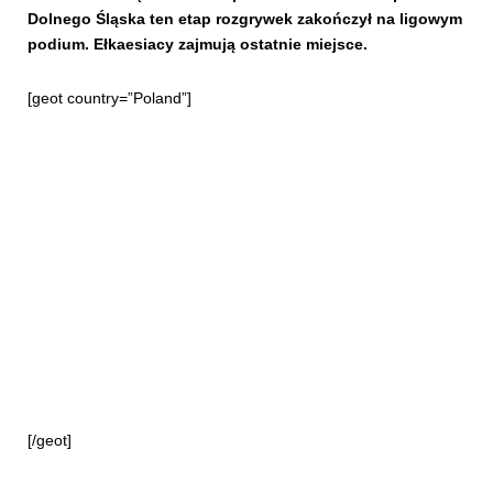
Dolnego Śląska ten etap rozgrywek zakończył na ligowym
podium. Ełkaesiacy zajmują ostatnie miejsce.
[geot country=”Poland”]
[/geot]