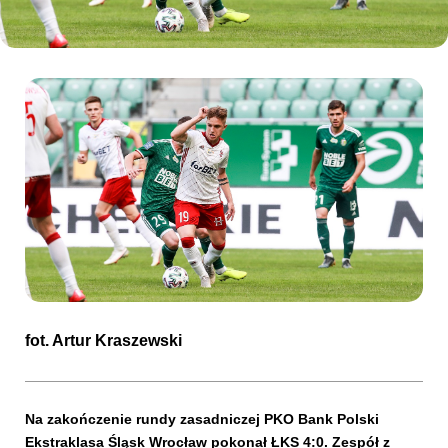
Kibice
SKLEP
KUP BILET
fot.
Artur Kraszewski
Na zakończenie rundy zasadniczej PKO Bank Polski
Ekstraklasa Śląsk Wrocław pokonał ŁKS 4:0. Zespół z