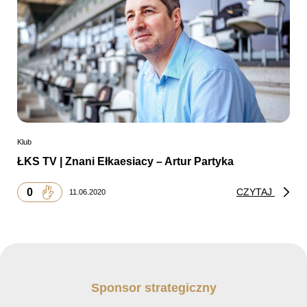
Klub
ŁKS TV | Znani Ełkaesiacy – Artur Partyka
0
CZYTAJ
11.06.2020
Sponsor strategiczny