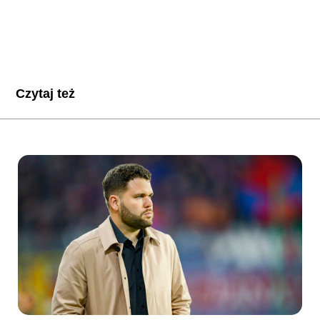
Czytaj też