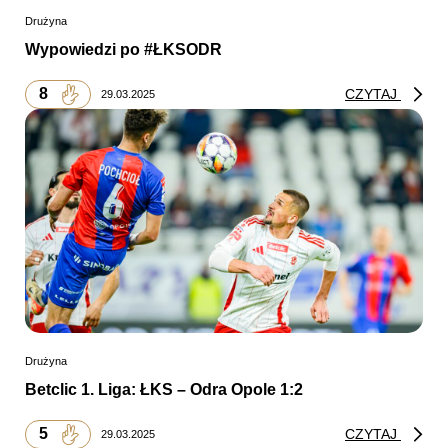
Drużyna
Wypowiedzi po #ŁKSODR
8
CZYTAJ
29.03.2025
Drużyna
Betclic 1. Liga: ŁKS – Odra Opole 1:2
5
CZYTAJ
29.03.2025