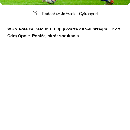
Radosław Jóźwiak | Cyfrasport
Kibice
W 25. kolejce Betclic 1. Ligi piłkarze ŁKS-u przegrali 1:2 z
Odrą Opole. Poniżej skrót spotkania.
SKLEP
KUP BILET