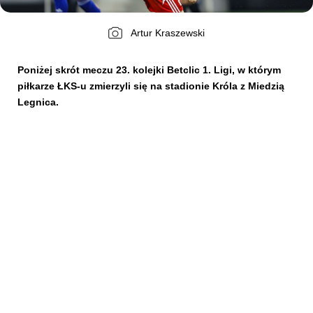
Artur Kraszewski
Kibice
Poniżej skrót meczu 23. kolejki Betclic 1. Ligi, w którym
piłkarze ŁKS-u zmierzyli się na stadionie Króla z Miedzią
Legnica.
SKLEP
KUP BILET