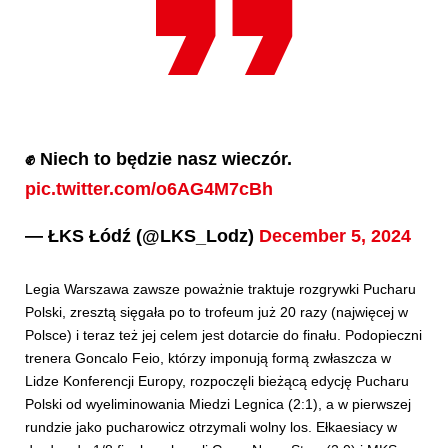
✊ Niech to będzie nasz wieczór.
pic.twitter.com/o6AG4M7cBh
— ŁKS Łódź (@LKS_Lodz)
December 5, 2024
Legia Warszawa zawsze poważnie traktuje rozgrywki Pucharu
Polski, zresztą sięgała po to trofeum już 20 razy (najwięcej w
Polsce) i teraz też jej celem jest dotarcie do finału. Podopieczni
trenera Goncalo Feio, którzy imponują formą zwłaszcza w
Lidze Konferencji Europy, rozpoczęli bieżącą edycję Pucharu
Polski od wyeliminowania Miedzi Legnica (2:1), a w pierwszej
rundzie jako pucharowicz otrzymali wolny los. Ełkaesiacy w