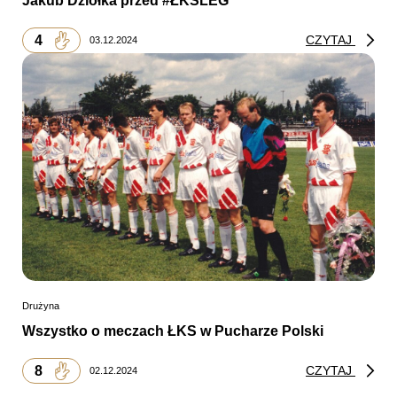
Jakub Dziółka przed #ŁKSLEG
4
CZYTAJ
03.12.2024
Drużyna
Wszystko o meczach ŁKS w Pucharze Polski
8
CZYTAJ
02.12.2024