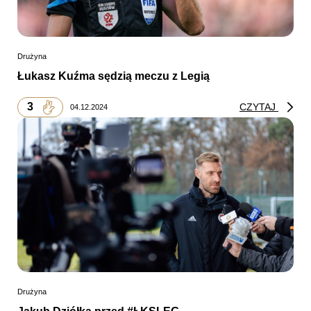
Drużyna
Łukasz Kuźma sędzią meczu z Legią
3
CZYTAJ
04.12.2024
Drużyna