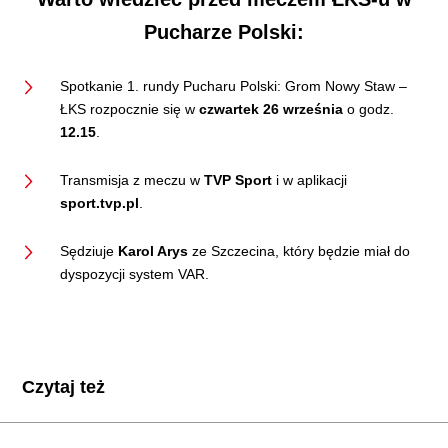
Pucharze Polski:
Spotkanie 1. rundy Pucharu Polski: Grom Nowy Staw –
ŁKS rozpocznie się w
czwartek 26 września
o godz.
12.15
.
Transmisja z meczu w
TVP Sport
i w aplikacji
sport.tvp.pl
.
Sędziuje
Karol Arys
ze Szczecina, który będzie miał do
dyspozycji system VAR.
Czytaj też