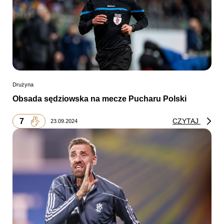
Drużyna
Obsada sędziowska na mecze Pucharu Polski
7
CZYTAJ
23.09.2024