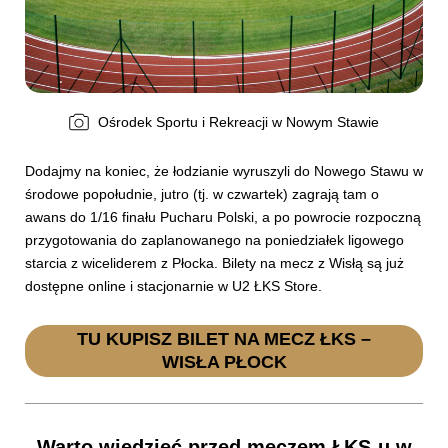
Ośrodek Sportu i Rekreacji w Nowym Stawie
Dodajmy na koniec, że łodzianie wyruszyli do Nowego Stawu w
środowe popołudnie, jutro (tj. w czwartek) zagrają tam o
awans do 1/16 finału Pucharu Polski, a po powrocie rozpoczną
przygotowania do zaplanowanego na poniedziałek ligowego
starcia z wiceliderem z Płocka. Bilety na mecz z Wisłą są już
dostępne online i stacjonarnie w U2 ŁKS Store.
TU KUPISZ BILET NA MECZ ŁKS –
WISŁA PŁOCK
Warto wiedzieć przed meczem ŁKS-u w