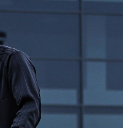
Kolorowanki