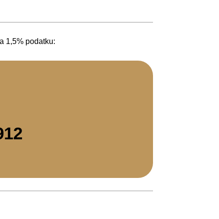
ia 1,5% podatku:
912