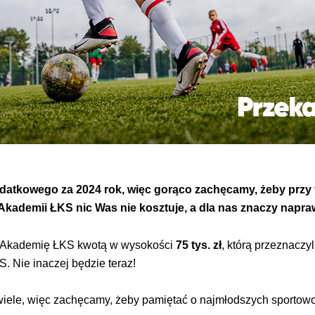
odatkowego za 2024 rok
, więc gorąco zachęcamy, żeby przy 
Akademii ŁKS nic Was nie kosztuje, a dla nas znaczy napra
e Akademię ŁKS kwotą w wysokości
75 tys. zł
, którą przeznacz
 Nie inaczej będzie teraz!
 wiele, więc zachęcamy, żeby pamiętać o najmłodszych sporto