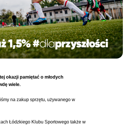
tej okazji pamiętać o młodych
wdę wiele.
yliśmy na zakup sprzętu, używanego w
wcach Łódzkiego Klubu Sportowego także w