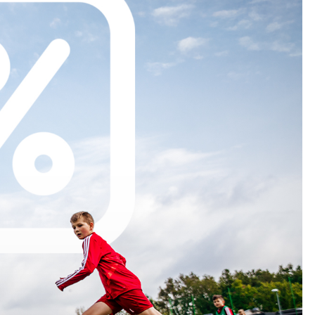
Kolorowanki