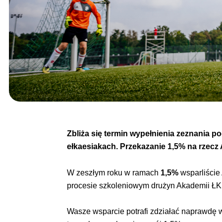
Zbliża się termin
w
ypełnienia zeznania p
ełkaesiakach. Przekazanie 1,5% na rzecz 
W zeszłym roku w ramach
1,5%
wsparliści
procesie szkoleniowym drużyn Akademii ŁKS.
Wasze wsparcie potrafi zdziałać naprawdę