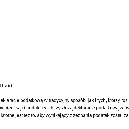
IT 29)
klarację podatkową w tradycyjny sposób, jak i tych, którzy rozli
awnieni są ci podatnicy, którzy złożą deklarację podatkową w
 istotne jest też to, aby wynikający z zeznania podatek został