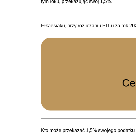
tym roku, przekazując swój 1,5%.
Ełkaesiaku, przy rozliczaniu PIT-u za rok 
Ce
Kto może przekazać 1,5% swojego podatku 