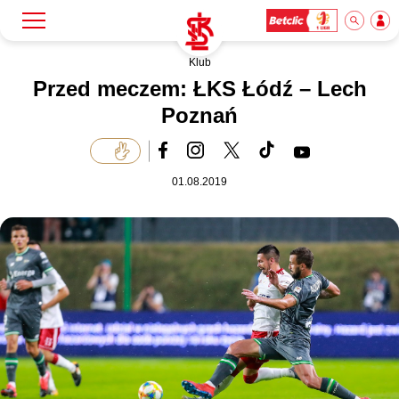
Klub
Szukaj
Klub
Przed meczem: ŁKS Łódź – Lech
Poznań
Mecze
01.08.2019
Bilety
Akademia
Biznes
Dla mediów