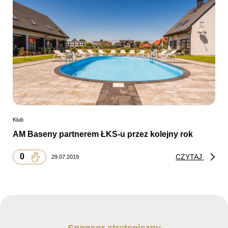
Klub
AM Baseny partnerem ŁKS-u przez kolejny rok
0
CZYTAJ
29.07.2019
Sponsor strategiczny