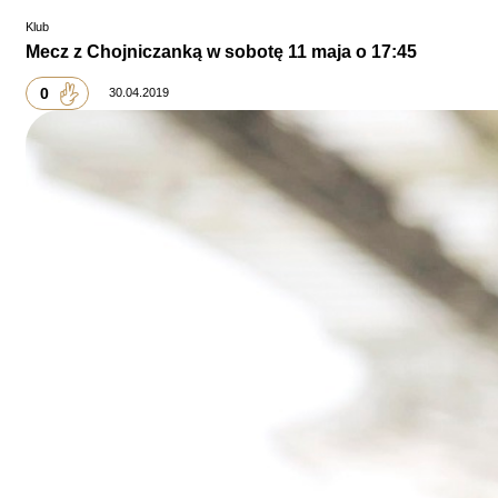
Klub
Mecz z Chojniczanką w sobotę 11 maja o 17:45
0
30.04.2019