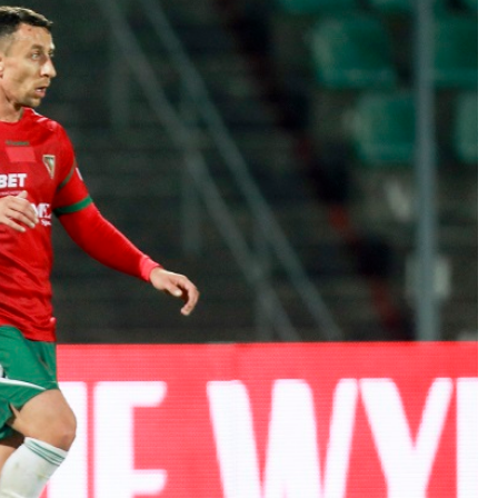
Kolorowanki