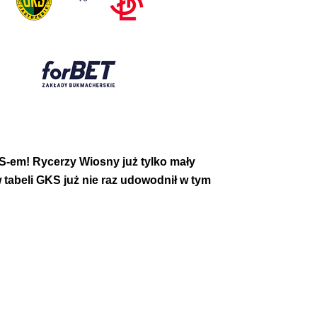
S-em! Rycerzy Wiosny już tylko mały
w tabeli GKS już nie raz udowodnił w tym