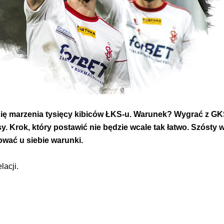
się marzenia tysięcy kibiców ŁKS-u. Warunek? Wygrać z GK
y. Krok, który postawić nie będzie wcale tak łatwo. Szósty 
ktować u siebie warunki.
acji.