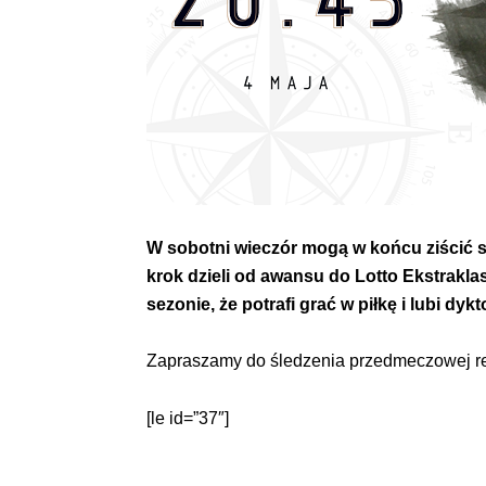
W sobotni wieczór mogą w końcu ziścić 
krok dzieli od awansu do Lotto Ekstraklas
sezonie, że potrafi grać w piłkę i lubi dy
Zapraszamy do śledzenia przedmeczowej rel
[le id=”37″]