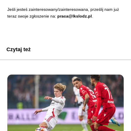
Jeśli jesteś zainteresowany/zainteresowana, prześlij nam już
teraz swoje zgłoszenie na:
praca@lkslodz.pl
.
Czytaj też