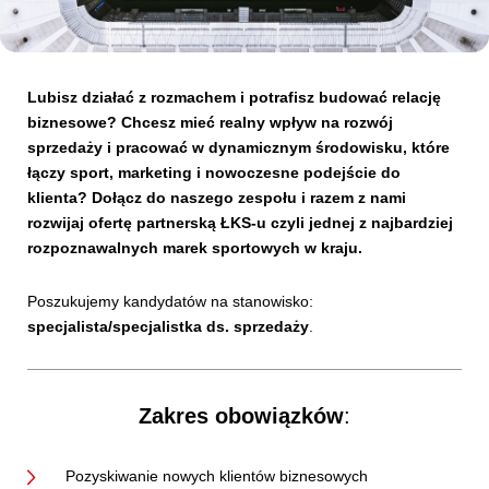
Kibice
Lubisz działać z rozmachem i potrafisz budować relację
biznesowe? Chcesz mieć realny wpływ na rozwój
sprzedaży i pracować w dynamicznym środowisku, które
łączy sport, marketing i nowoczesne podejście do
klienta? Dołącz do naszego zespołu i razem z nami
rozwijaj ofertę partnerską ŁKS-u czyli jednej z najbardziej
rozpoznawalnych marek sportowych w kraju.
Poszukujemy kandydatów na stanowisko:
SKLEP
KUP BILET
specjalista/specjalistka ds. sprzedaży
.
Zakres obowiązków
:
Pozyskiwanie nowych klientów biznesowych