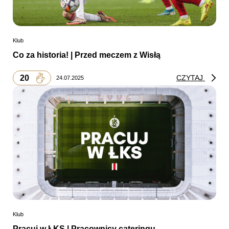
Klub
Co za historia! | Przed meczem z Wisłą
20
CZYTAJ
24.07.2025
Klub
Pracuj w ŁKS | Pracownicy cateringu