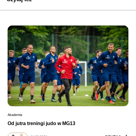
Akademia
Od jutra treningi judo w MG13