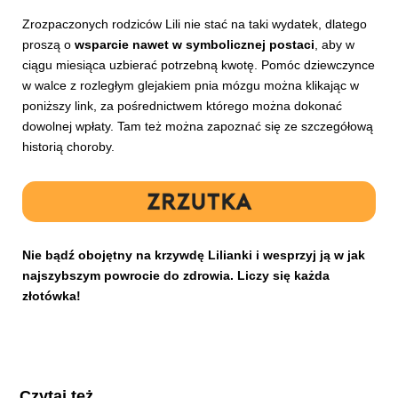
Zrozpaczonych rodziców Lili nie stać na taki wydatek, dlatego
proszą o
wsparcie nawet w symbolicznej postaci
, aby w
ciągu miesiąca uzbierać potrzebną kwotę. Pomóc dziewczynce
w walce z rozległym glejakiem pnia mózgu można klikając w
poniższy link, za pośrednictwem którego można dokonać
dowolnej wpłaty. Tam też można zapoznać się ze szczegółową
historią choroby.
Nie bądź obojętny na krzywdę Lilianki i wesprzyj ją w jak
najszybszym powrocie do zdrowia. Liczy się każda
złotówka!
Czytaj też