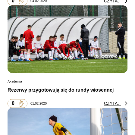
0
CZYTAJ
04.02.2020
Akademia
Rezerwy przygotowują się do rundy wiosennej
0
CZYTAJ
01.02.2020