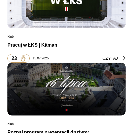
Klub
Pracuj w ŁKS | Kitman
23
CZYTAJ
15.07.2025
Klub
Poznaj program prezentacji drużyny