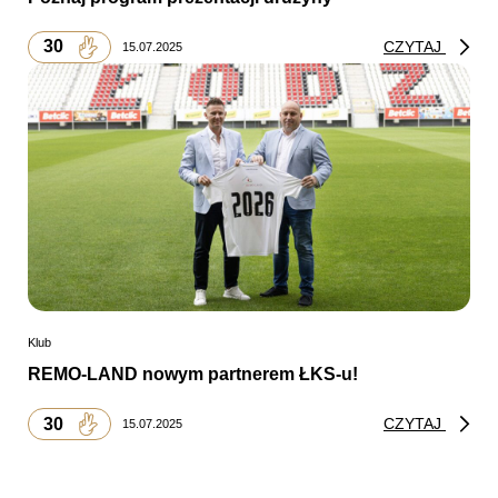
30
CZYTAJ
15.07.2025
Klub
REMO-LAND nowym partnerem ŁKS-u!
30
CZYTAJ
15.07.2025