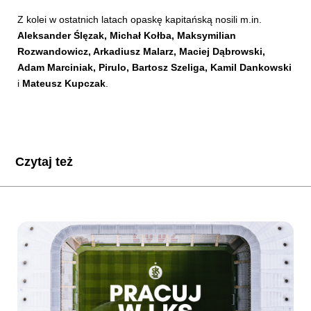
Z kolei w ostatnich latach opaskę kapitańską nosili m.in.
Aleksander Ślęzak, Michał Kołba, Maksymilian
Rozwandowicz, Arkadiusz Malarz, Maciej Dąbrowski,
Adam Marciniak, Pirulo, Bartosz Szeliga, Kamil Dankowski
i
Mateusz Kupczak
.
Czytaj też