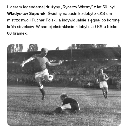
Liderem legendarnej drużyny „Rycerzy Wiosny” z lat 50. był
Władysław Soporek
. Świetny napastnik zdobył z ŁKS-em
mistrzostwo i Puchar Polski, a indywidualnie sięgnął po koronę
króla strzelców. W samej ekstraklasie zdobył dla ŁKS-u blisko
80 bramek.