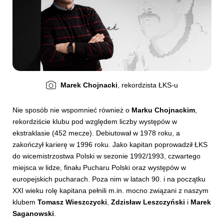
Marek Chojnacki
, rekordzista ŁKS-u
Nie sposób nie wspomnieć również o
Marku Chojnackim
,
rekordziście klubu pod względem liczby występów w
ekstraklasie (452 mecze). Debiutował w 1978 roku, a
zakończył karierę w 1996 roku. Jako kapitan poprowadził ŁKS
do wicemistrzostwa Polski w sezonie 1992/1993, czwartego
miejsca w lidze, finału Pucharu Polski oraz występów w
europejskich pucharach. Poza nim w latach 90. i na początku
XXI wieku rolę kapitana pełnili m.in. mocno związani z naszym
klubem
Tomasz Wieszczycki
,
Zdzisław Leszczyński
i
Marek
Saganowski
.