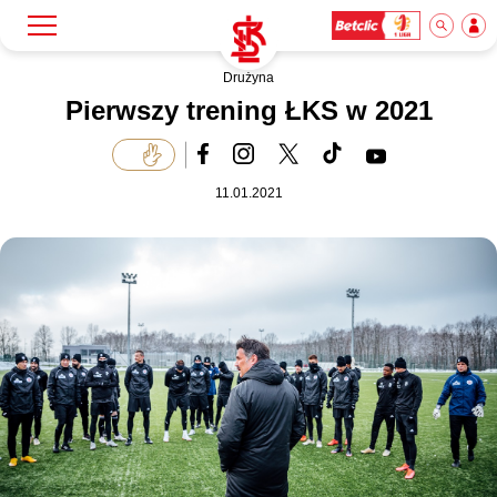
Drużyna
Szukaj
Klub
Pierwszy trening ŁKS w 2021
Mecze
11.01.2021
Bilety
Akademia
Biznes
Dla mediów