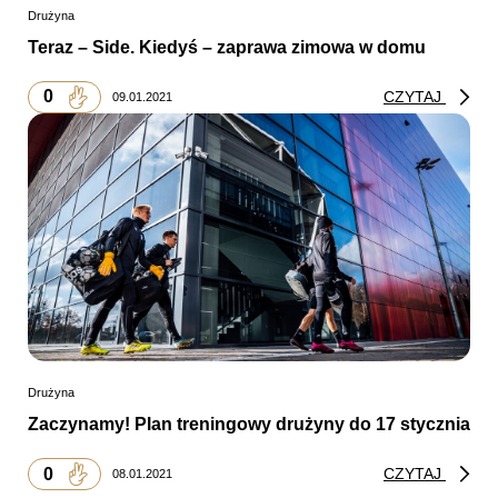
Drużyna
Teraz – Side. Kiedyś – zaprawa zimowa w domu
0
CZYTAJ
09.01.2021
Drużyna
Zaczynamy! Plan treningowy drużyny do 17 stycznia
0
CZYTAJ
08.01.2021