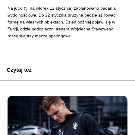
Na jutro (tj. na wtorek 12 stycznia) zaplanowano badania
wydolnościowe. Do 22 stycznia drużyna będzie szlifować
formę na własnych obiektach. Dzień później pojawi się w
Turcji, gdzie podopieczni trenera Wojciecha Stawowego
rozegrają trzy mecze sparingowe.
Czytaj też