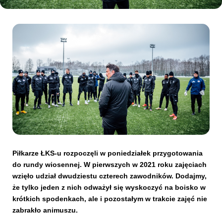
Kibice
SKLEP
KUP BILET
Piłkarze ŁKS-u rozpoczęli w poniedziałek przygotowania
do rundy wiosennej. W pierwszych w 2021 roku zajęciach
wzięło udział dwudziestu czterech zawodników. Dodajmy,
że tylko jeden z nich odważył się wyskoczyć na boisko w
krótkich spodenkach, ale i pozostałym w trakcie zajęć nie
zabrakło animuszu.