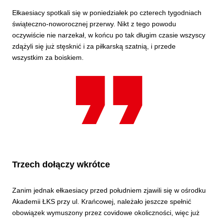
Ełkaesiacy spotkali się w poniedziałek po czterech tygodniach
świąteczno-noworocznej przerwy. Nikt z tego powodu
oczywiście nie narzekał, w końcu po tak długim czasie wszyscy
zdążyli się już stęsknić i za piłkarską szatnią, i przede
wszystkim za boiskiem.
Trzech dołączy wkrótce
Zanim jednak ełkaesiacy przed południem zjawili się w ośrodku
Akademii ŁKS przy ul. Krańcowej, należało jeszcze spełnić
obowiązek wymuszony przez covidowe okoliczności, więc już