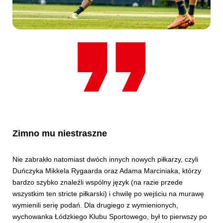
Zimno mu niestraszne
Nie zabrakło natomiast dwóch innych nowych piłkarzy, czyli
Duńczyka Mikkela Rygaarda oraz Adama Marciniaka, którzy
bardzo szybko znaleźli wspólny język (na razie przede
wszystkim ten stricte piłkarski) i chwilę po wejściu na murawę
wymienili serię podań. Dla drugiego z wymienionych,
wychowanka Łódzkiego Klubu Sportowego, był to pierwszy po