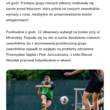
od godz. 8 kolejne grupy naszych piłkarzy meldowały się
karnie przed lekarzem, który pobrał od naszych zawodników
wymazy z nosa, niezbędne do przeprowadzenia testów
antygenowych.
Punktualnie o godz. 12 ełkaesiacy wybiegli na boisko przy ul.
Minerskiej. Pojawiło się na nim w sumie dwudziestu czterech
zawodników, bo z anonsowanej przedwczoraj grupy
zawodników wypadli ze względu na problemy zdrowotne
Przemysław Sajdak i Piotr Janczukowicz, z kolei Marcel
Wszołek pracował indywidualnie w siłowni.