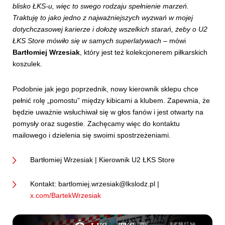
blisko ŁKS-u, więc to swego rodzaju spełnienie marzeń.
Traktuję to jako jedno z najważniejszych wyzwań w mojej
dotychczasowej karierze i dołożę wszelkich starań, żeby o U2
ŁKS Store mówiło się w samych superlatywach
– mówi
Bartłomiej Wrzesiak
, który jest też kolekcjonerem piłkarskich
koszulek.
Podobnie jak jego poprzednik, nowy kierownik sklepu chce
pełnić rolę „pomostu” między kibicami a klubem. Zapewnia, że
będzie uważnie wsłuchiwał się w głos fanów i jest otwarty na
pomysły oraz sugestie. Zachęcamy więc do kontaktu
mailowego i dzielenia się swoimi spostrzeżeniami.
Bartłomiej Wrzesiak | Kierownik U2 ŁKS Store
Kontakt: bartlomiej.wrzesiak@lkslodz.pl |
x.com/BartekWrzesiak