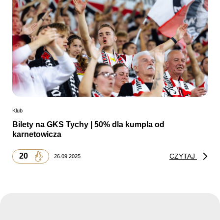
Klub
Bilety na GKS Tychy | 50% dla kumpla od
karnetowicza
20
CZYTAJ
26.09.2025