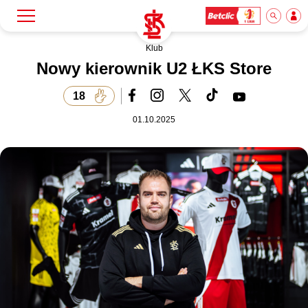
Klub
Szukaj
Klub
Nowy kierownik U2 ŁKS Store
18
Mecze
01.10.2025
Bilety
Akademia
Biznes
Dla mediów