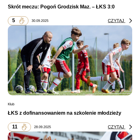
Skrót meczu: Pogoń Grodzisk Maz. – ŁKS 3:0
5
CZYTAJ
30.09.2025
Klub
ŁKS z dofinansowaniem na szkolenie młodzieży
11
CZYTAJ
28.09.2025