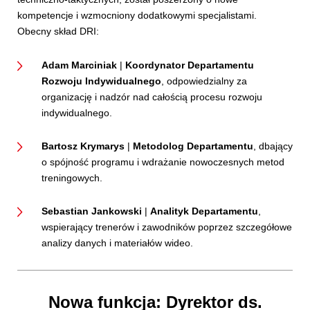
kompetencje i wzmocniony dodatkowymi specjalistami.
Obecny skład DRI:
Adam Marciniak
|
Koordynator Departamentu
Rozwoju Indywidualnego
, odpowiedzialny za
organizację i nadzór nad całością procesu rozwoju
indywidualnego.
Bartosz Krymarys
|
Metodolog Departamentu
, dbający
o spójność programu i wdrażanie nowoczesnych metod
treningowych.
Sebastian Jankowski
|
Analityk Departamentu
,
wspierający trenerów i zawodników poprzez szczegółowe
analizy danych i materiałów wideo.
Nowa funkcja: Dyrektor ds.