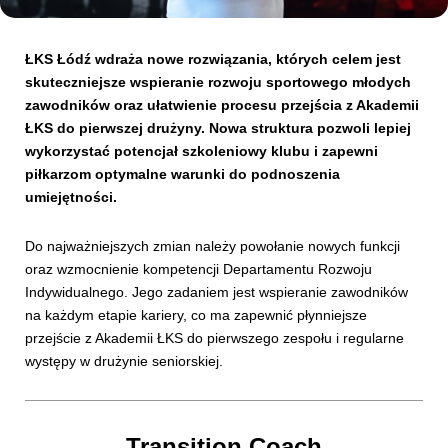
Kibice
ŁKS Łódź wdraża nowe rozwiązania, których celem jest
skuteczniejsze wspieranie rozwoju sportowego młodych
zawodników oraz ułatwienie procesu przejścia z Akademii
ŁKS do pierwszej drużyny. Nowa struktura pozwoli lepiej
wykorzystać potencjał szkoleniowy klubu i zapewni
piłkarzom optymalne warunki do podnoszenia
umiejętności.
Do najważniejszych zmian należy powołanie nowych funkcji
oraz wzmocnienie kompetencji Departamentu Rozwoju
SKLEP
KUP BILET
Indywidualnego. Jego zadaniem jest wspieranie zawodników
na każdym etapie kariery, co ma zapewnić płynniejsze
przejście z Akademii ŁKS do pierwszego zespołu i regularne
występy w drużynie seniorskiej.
Transition Coach