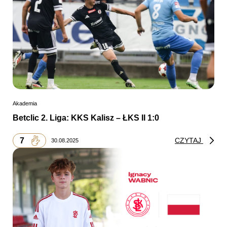
Akademia
Betclic 2. Liga: KKS Kalisz – ŁKS II 1:0
7
CZYTAJ
30.08.2025