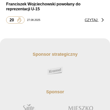
Franciszek Wojciechowski powołany do
reprezentacji U-15
20
CZYTAJ
27.08.2025
Sponsor strategiczny
Sponsor