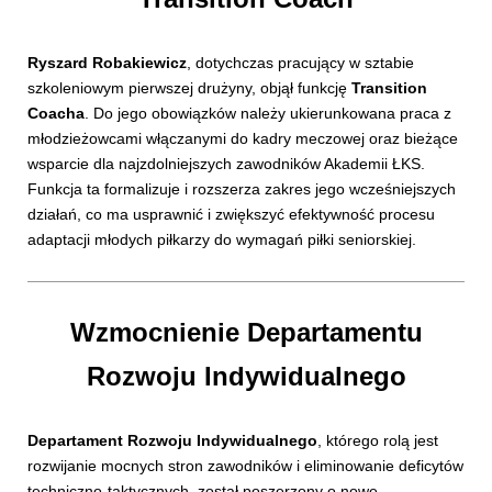
Ryszard Robakiewicz
, dotychczas pracujący w sztabie
szkoleniowym pierwszej drużyny, objął funkcję
Transition
Coacha
. Do jego obowiązków należy ukierunkowana praca z
młodzieżowcami włączanymi do kadry meczowej oraz bieżące
wsparcie dla najzdolniejszych zawodników Akademii ŁKS.
Funkcja ta formalizuje i rozszerza zakres jego wcześniejszych
działań, co ma usprawnić i zwiększyć efektywność procesu
adaptacji młodych piłkarzy do wymagań piłki seniorskiej.
Wzmocnienie Departamentu
Rozwoju Indywidualnego
Departament Rozwoju Indywidualnego
, którego rolą jest
rozwijanie mocnych stron zawodników i eliminowanie deficytów
techniczno-taktycznych, został poszerzony o nowe