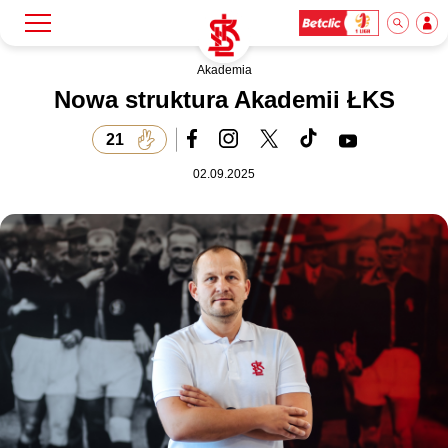
Akademia
Szukaj
Klub
Nowa struktura Akademii ŁKS
21
Mecze
02.09.2025
Bilety
Akademia
Biznes
Dla mediów