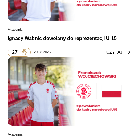
Akademia
Ignacy Wabnic dowołany do reprezentacji U-15
27
CZYTAJ
29.08.2025
Akademia