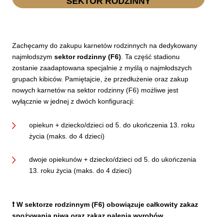
SEKTOR RODZINNY
Zachęcamy do zakupu karnetów rodzinnych na dedykowany
najmłodszym
sektor rodzinny (F6)
. Ta część stadionu
zostanie zaadaptowana specjalnie z myślą o najmłodszych
grupach kibiców. Pamiętajcie, że przedłużenie oraz zakup
nowych karnetów na sektor rodzinny (F6) możliwe jest
wyłącznie w jednej z dwóch konfiguracji:
opiekun + dziecko/dzieci od 5. do ukończenia 13. roku
życia (maks. do 4 dzieci)
dwoje opiekunów + dziecko/dzieci od 5. do ukończenia
13. roku życia (maks. do 4 dzieci)
❗ W sektorze rodzinnym (F6) obowiązuje całkowity zakaz
spożywania piwa oraz zakaz palenia wyrobów