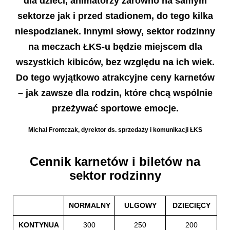
dla dzieci, animatorzy zarówno na samym
sektorze jak i przed stadionem, do tego kilka
niespodzianek. Innymi słowy, sektor rodzinny
na meczach ŁKS-u będzie miejscem dla
wszystkich kibiców, bez względu na ich wiek.
Do tego wyjątkowo atrakcyjne ceny karnetów
– jak zawsze dla rodzin, które chcą wspólnie
przeżywać sportowe emocje.
Michał Frontczak, dyrektor ds. sprzedaży i komunikacji ŁKS
Cennik karnetów i biletów na
sektor rodzinny
NORMALNY
ULGOWY
DZIECIĘCY
KONTYNUA
300
250
200