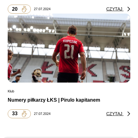
20
CZYTAJ
27.07.2024
Klub
Numery piłkarzy ŁKS | Pirulo kapitanem
33
CZYTAJ
27.07.2024