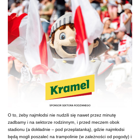
O to, żeby najmłodsi nie nudzili się nawet przez minutę
zadbamy i na sektorze rodzinnym, i przed meczem obok
stadionu (a dokładnie – pod przeplatanką), gdzie najmłodsi
będą mogli poszaleć na trampolinie (w zależności od pogody) i