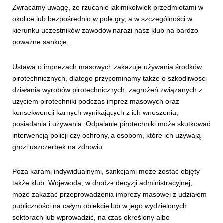
Zwracamy uwagę, że rzucanie jakimikolwiek przedmiotami w
okolice lub bezpośrednio w pole gry, a w szczególności w
kierunku uczestników zawodów narazi nasz klub na bardzo
poważne sankcje.
Ustawa o imprezach masowych zakazuje używania środków
pirotechnicznych, dlatego przypominamy także o szkodliwości
działania wyrobów pirotechnicznych, zagrożeń związanych z
użyciem pirotechniki podczas imprez masowych oraz
konsekwencji karnych wynikających z ich wnoszenia,
posiadania i używania. Odpalanie pirotechniki może skutkować
interwencją policji czy ochrony, a osobom, które ich używają
grozi uszczerbek na zdrowiu.
Poza karami indywidualnymi, sankcjami może zostać objęty
także klub. Wojewoda, w drodze decyzji administracyjnej,
może zakazać przeprowadzenia imprezy masowej z udziałem
publiczności na całym obiekcie lub w jego wydzielonych
sektorach lub wprowadzić, na czas określony albo