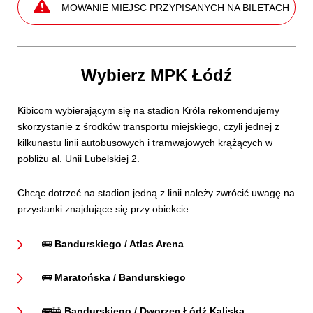
 ZAJMOWANIE MIEJSC PRZYPISANYCH NA BILETACH I KARNETACH
Wybierz MPK Łódź
Kibicom wybierającym się na stadion Króla rekomendujemy
skorzystanie z środków transportu miejskiego, czyli jednej z
kilkunastu linii autobusowych i tramwajowych krążących w
pobliżu al. Unii Lubelskiej 2.
Chcąc dotrzeć na stadion jedną z linii należy zwrócić uwagę na
przystanki znajdujące się przy obiekcie:
🚌
Bandurskiego / Atlas Arena
🚌
Maratońska / Bandurskiego
🚌🚋
Bandurskiego / Dworzec Łódź Kaliska