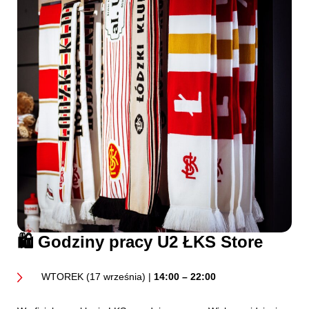
🛍️
Godziny pracy U2 ŁKS Store
WTOREK (17 września) |
14:00 – 22:00