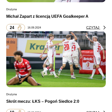
Drużyna
Michał Zapart z licencją UEFA Goalkeeper A
24
CZYTAJ
16.09.2024
Drużyna
Skrót meczu: ŁKS – Pogoń Siedlce 2:0