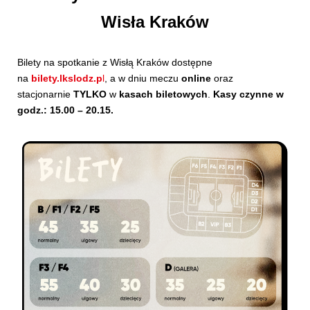
Wisła Kraków
Bilety na spotkanie z Wisłą Kraków dostępne
na
bilety.lkslodz.p
l
, a w dniu meczu
online
oraz
stacjonarnie
TYLKO
w
kasach biletowych
.
Kasy czynne w
godz.: 15.00 – 20.15.