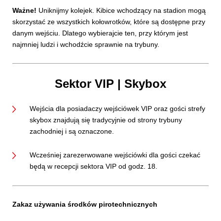
Ważne!
Uniknijmy kolejek. Kibice wchodzący na stadion mogą
skorzystać ze wszystkich kołowrotków, które są dostępne przy
danym wejściu. Dlatego wybierajcie ten, przy którym jest
najmniej ludzi i wchodźcie sprawnie na trybuny.
Sektor VIP | Skybox
Wejścia dla posiadaczy wejściówek VIP oraz gości strefy
skybox znajdują się tradycyjnie od strony trybuny
zachodniej i są oznaczone.
Wcześniej zarezerwowane wejściówki dla gości czekać
będą w recepcji sektora VIP od godz. 18.
Zakaz używania środków pirotechnicznych