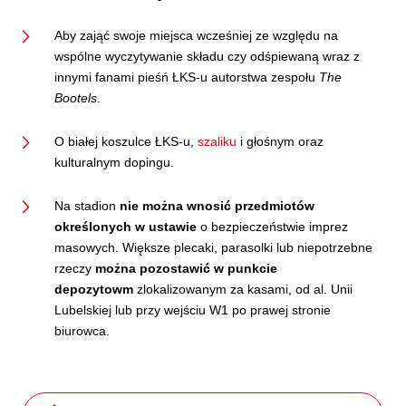
Aby zająć swoje miejsca wcześniej ze względu na
wspólne wyczytywanie składu czy odśpiewaną wraz z
innymi fanami pieśń ŁKS-u autorstwa zespołu
The
Bootels
.
O białej koszulce ŁKS-u,
szaliku
i głośnym oraz
kulturalnym dopingu.
Na stadion
nie można wnosić przedmiotów
określonych w ustawie
o bezpieczeństwie imprez
masowych. Większe plecaki, parasolki lub niepotrzebne
rzeczy
można pozostawić w punkcie
depozytowm
zlokalizowanym za kasami, od al. Unii
Lubelskiej lub przy wejściu W1 po prawej stronie
biurowca.