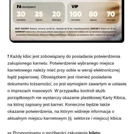
❗ Każdy kibic jest zobowiązany do posiadania potwierdzenia
zakupionego karnetu. Potwierdzenie wybranego miejsca
karnetowego należy mieć przy sobie w wersji elektronicznej
bądź papierowej. Obowiązkiem jest również posiadanie
dokumentu tożsamości, co jest wymogiem zawartym w ustawie
o imprezach masowych. W przypadku kontroli służb
porządkowych nie wystarczy okazanie plastikowej Karty Kibica,
na której zapisany jest karnet. Konieczne będzie także
okazanie potwierdzenia, na którym widnieje informacja o
aktualnym miejscu karnetowym (tj. sektorze i miejscu) kibica.
🎫 Przypominamy o możliwości zakupienia
biletu