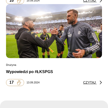
10
CZYTAJ
15.09.2024
Drużyna
Wypowiedzi po #ŁKSPGS
17
CZYTAJ
13.09.2024