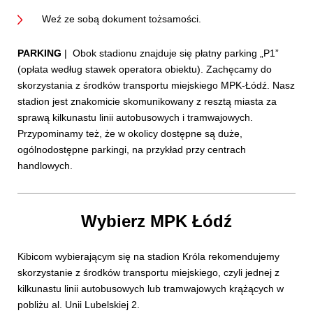
Weź ze sobą dokument tożsamości.
PARKING
| Obok stadionu znajduje się płatny parking „P1”
(opłata według stawek operatora obiektu). Zachęcamy do
skorzystania z środków transportu miejskiego MPK-Łódź. Nasz
stadion jest znakomicie skomunikowany z resztą miasta za
sprawą kilkunastu linii autobusowych i tramwajowych.
Przypominamy też, że w okolicy dostępne są duże,
ogólnodostępne parkingi, na przykład przy centrach
handlowych.
Wybierz MPK Łódź
Kibicom wybierającym się na stadion Króla rekomendujemy
skorzystanie z środków transportu miejskiego, czyli jednej z
kilkunastu linii autobusowych lub tramwajowych krążących w
pobliżu al. Unii Lubelskiej 2.