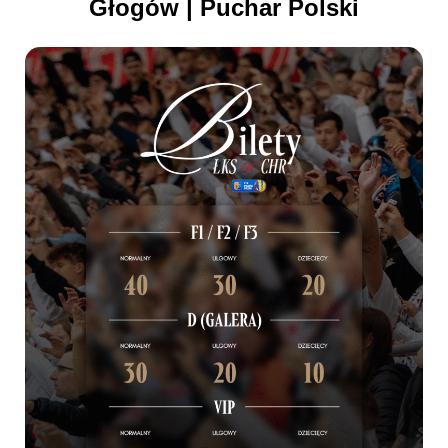
Głogów | Puchar Polski