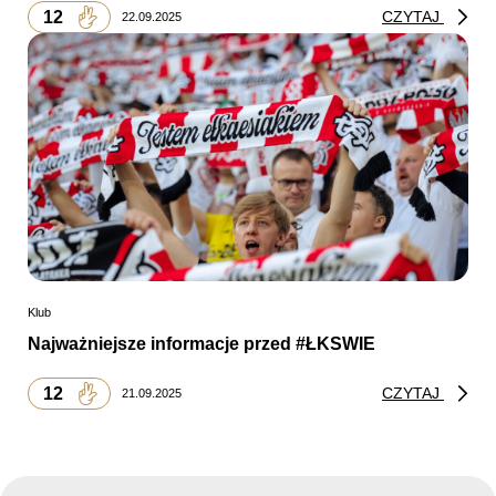
12
CZYTAJ
22.09.2025
Klub
Najważniejsze informacje przed #ŁKSWIE
12
CZYTAJ
21.09.2025