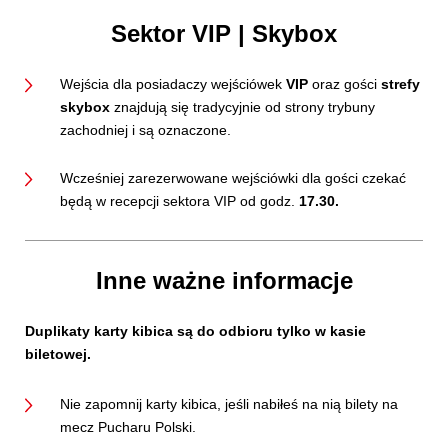
Sektor VIP | Skybox
Wejścia dla posiadaczy wejściówek
VIP
oraz gości
strefy
skybox
znajdują się tradycyjnie od strony trybuny
zachodniej i są oznaczone.
Wcześniej zarezerwowane wejściówki dla gości czekać
będą w recepcji sektora VIP od godz.
17.30.
Inne ważne informacje
Duplikaty karty kibica są do odbioru tylko w kasie
biletowej.
Nie zapomnij karty kibica, jeśli nabiłeś na nią bilety na
mecz Pucharu Polski.