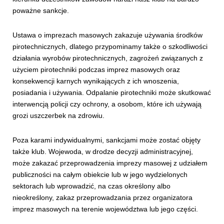
poważne sankcje.
Ustawa o imprezach masowych zakazuje używania środków
pirotechnicznych, dlatego przypominamy także o szkodliwości
działania wyrobów pirotechnicznych, zagrożeń związanych z
użyciem pirotechniki podczas imprez masowych oraz
konsekwencji karnych wynikających z ich wnoszenia,
posiadania i używania. Odpalanie pirotechniki może skutkować
interwencją policji czy ochrony, a osobom, które ich używają
grozi uszczerbek na zdrowiu.
Poza karami indywidualnymi, sankcjami może zostać objęty
także klub. Wojewoda, w drodze decyzji administracyjnej,
może zakazać przeprowadzenia imprezy masowej z udziałem
publiczności na całym obiekcie lub w jego wydzielonych
sektorach lub wprowadzić, na czas określony albo
nieokreślony, zakaz przeprowadzania przez organizatora
imprez masowych na terenie województwa lub jego części.