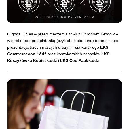
O godz.
17.40
– przed meczem ŁKS-u z Chrobrym Głogów –
w strefie pod przeplatanką (czyli obok stadionu) odbędzie się
prezentacja trzech naszych drużyn – siatkarskiego
ŁKS
Commercecon Łódź
oraz koszykarskich zespołów
ŁKS
Koszykówka Kobiet Łódź
i
ŁKS CoolPack Łódź
.