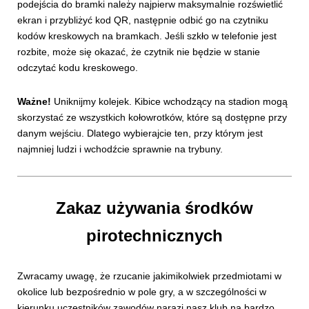
podejścia do bramki należy najpierw maksymalnie rozświetlić
ekran i przybliżyć kod QR, następnie odbić go na czytniku
kodów kreskowych na bramkach. Jeśli szkło w telefonie jest
rozbite, może się okazać, że czytnik nie będzie w stanie
odczytać kodu kreskowego.
Ważne!
Uniknijmy kolejek. Kibice wchodzący na stadion mogą
skorzystać ze wszystkich kołowrotków, które są dostępne przy
danym wejściu. Dlatego wybierajcie ten, przy którym jest
najmniej ludzi i wchodźcie sprawnie na trybuny.
Zakaz używania środków
pirotechnicznych
Zwracamy uwagę, że rzucanie jakimikolwiek przedmiotami w
okolice lub bezpośrednio w pole gry, a w szczególności w
kierunku uczestników zawodów narazi nasz klub na bardzo