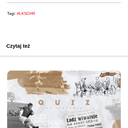
Tagi:
#ŁKSCHR
Czytaj też