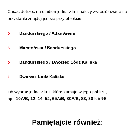
Chcąc dotrzeć na stadion jedną z linii należy zwrócić uwagę na
przystanki znajdujące się przy obiekcie:
Bandurskiego / Atlas Arena
Maratońska / Bandurskiego
Bandurskiego / Dworzec Łódź Kaliska
Dworzec Łódź Kaliska
lub wybrać jedną z linii, które kursują w jego pobliżu,
np.:
10A/B, 12, 14, 52, 65A/B, 80A/B, 83, 86
lub
99
.
Pamiętajcie również: