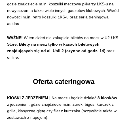
gdzie znajdziecie m.in. koszulki meczowe piłkarzy ŁKS-u na
nowy sezon, a także wiele innych gadżetów klubowych. Wśród
nowości m.in. retro koszulki ŁKS-u oraz seria treningowa
adidas.
WAŻNE!
W ten dzień nie zakupicie biletów na mecz w U2 ŁKS
Store.
Bilety na mecz tylko w kasach biletowych
znajdujących się od al. Unii 2 (czynne od godz. 14)
oraz
online.
Oferta cateringowa
KIOSKI Z JEDZENIEM
| Na meczu będzie działać
8 kiosków
z jedzeniem, gdzie znajdziecie m.in. żurek, bigos, karczek z
grilla, klasyczną giętą czy filet z kurczaka (oczywiście także w
zestawach z napojem).