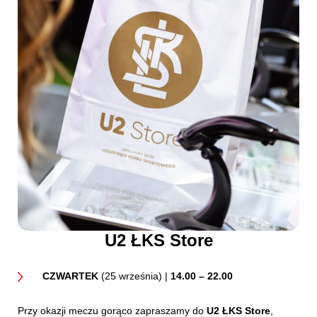
U2 ŁKS Store
CZWARTEK
(25 września) |
14.00 – 22.00
Przy okazji meczu gorąco zapraszamy do
U2 ŁKS Store
,