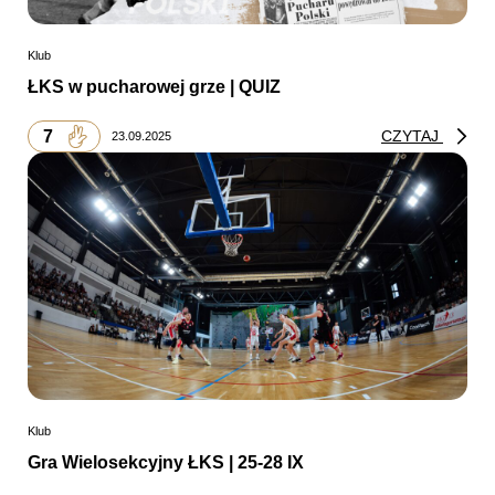
Klub
ŁKS w pucharowej grze | QUIZ
7
CZYTAJ
23.09.2025
Klub
Gra Wielosekcyjny ŁKS | 25-28 IX