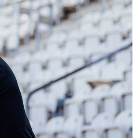
Kolorowanki