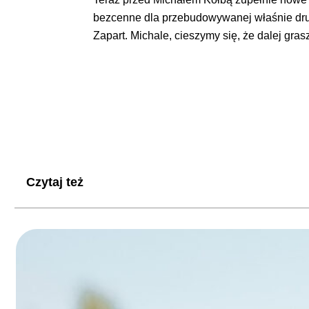
bezcenne dla przebudowywanej właśnie druż
Zapart. Michale, cieszymy się, że dalej gr
Czytaj też