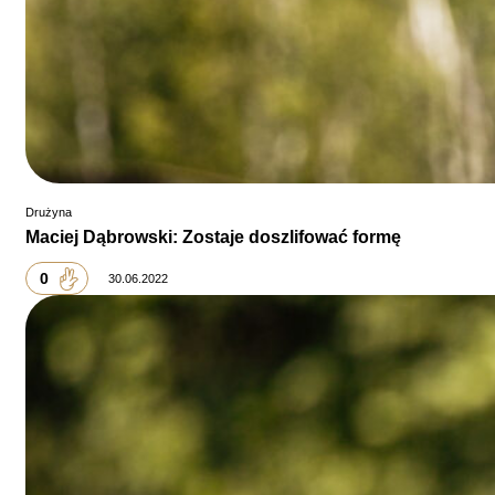
Drużyna
Maciej Dąbrowski: Zostaje doszlifować formę
0
30.06.2022