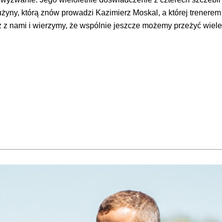
yny, którą znów prowadzi Kazimierz Moskal, a której trenere
asz z nami i wierzymy, że wspólnie jeszcze możemy przeżyć wie