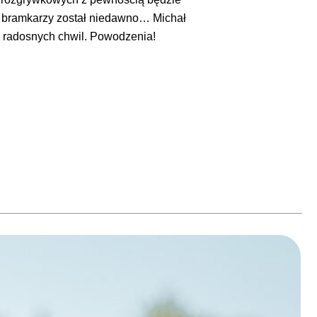
m bramkarzy został niedawno… Michał
le radosnych chwil. Powodzenia!