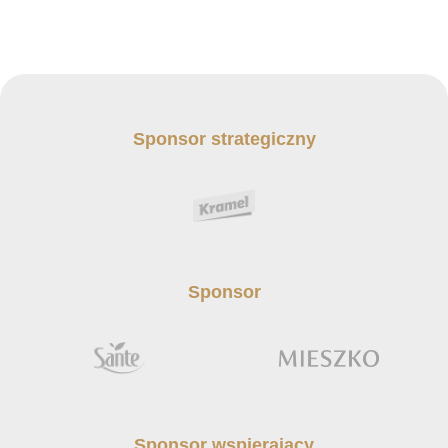
Kibice
Sponsor strategiczny
SKLEP
KUP BILET
Sponsor
Sponsor wspierający