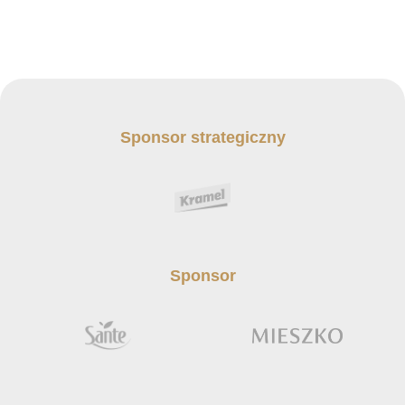
Kibice
Sponsor strategiczny
SKLEP
KUP BILET
Sponsor