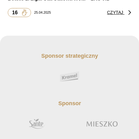
16
CZYTAJ
25.04.2025
Sponsor strategiczny
Sponsor