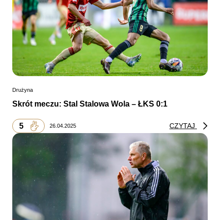
Drużyna
Skrót meczu: Stal Stalowa Wola – ŁKS 0:1
5
CZYTAJ
26.04.2025