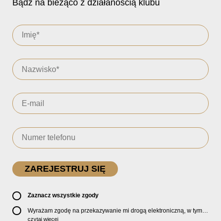
Bądź na bieżąco z działanością klubu
Zaznacz wszystkie zgody
Wyrażam zgodę na przekazywanie mi drogą elektroniczną, w tym
pocztą e-mail, oficjalnego newslettera oraz informacji o zniżkach,
czytaj więcej