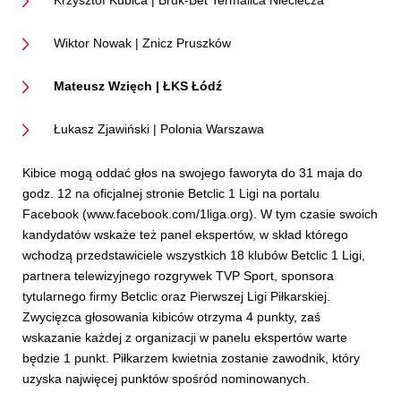
Wiktor Nowak | Znicz Pruszków
Mateusz Wzięch | ŁKS Łódź
Łukasz Zjawiński | Polonia Warszawa
Kibice mogą oddać głos na swojego faworyta do 31 maja do
godz. 12 na oficjalnej stronie Betclic 1 Ligi na portalu
Facebook (www.facebook.com/1liga.org). W tym czasie swoich
kandydatów wskaże też panel ekspertów, w skład którego
wchodzą przedstawiciele wszystkich 18 klubów Betclic 1 Ligi,
partnera telewizyjnego rozgrywek TVP Sport, sponsora
tytularnego firmy Betclic oraz Pierwszej Ligi Piłkarskiej.
Zwycięzca głosowania kibiców otrzyma 4 punkty, zaś
wskazanie każdej z organizacji w panelu ekspertów warte
będzie 1 punkt. Piłkarzem kwietnia zostanie zawodnik, który
uzyska najwięcej punktów spośród nominowanych.