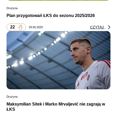
Drużyna
Plan przygotowań ŁKS do sezonu 2025/2026
22
CZYTAJ
29.05.2025
Drużyna
Maksymilian Sitek i Marko Mrvaljević nie zagrają w
ŁKS